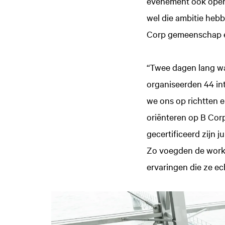
evenement ook open v
wel die ambitie hebb
Corp gemeenschap en
“Twee dagen lang w
organiseerden 44 int
we ons op richtten 
oriënteren op B Corp
gecertificeerd zijn 
Zo voegden de works
ervaringen die ze e