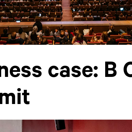
ness case: B 
mit