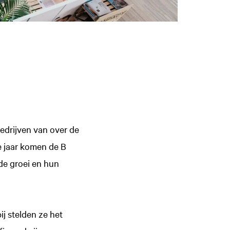
bedrijven van over de
e jaar komen de B
de groei en hun
j stelden ze het