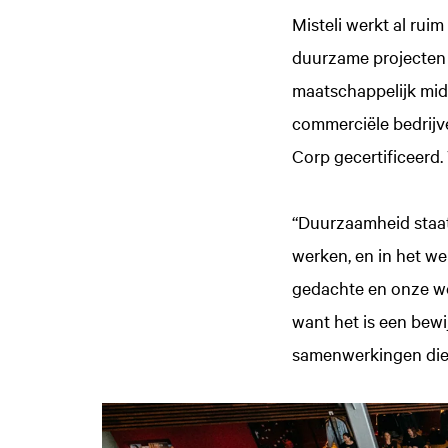
Misteli werkt al rui
duurzame projecten e
maatschappelijk mid
commerciële bedrijv
Corp gecertificeerd.
“Duurzaamheid staat a
werken, en in het we
gedachte en onze wer
want het is een bewi
samenwerkingen die 