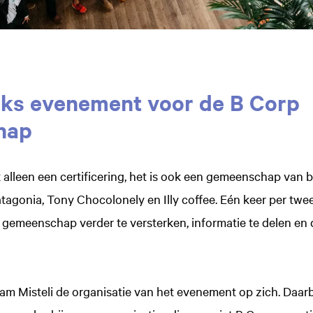
jks evenement voor de B Corp
hap
t alleen een certificering, het is ook een gemeenschap van 
atagonia, Tony Chocolonely en Illy coffee. Eén keer per twe
gemeenschap verder te versterken, informatie te delen en 
m Misteli de organisatie van het evenement op zich. Daarbi