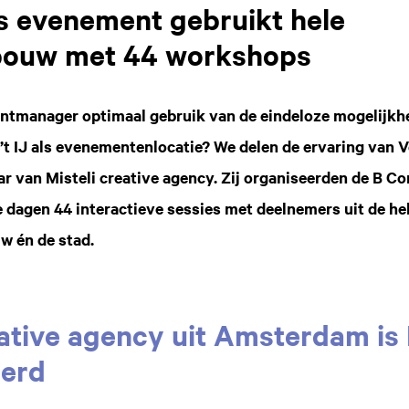
 evenement gebruikt hele
ouw met 44 workshops
entmanager optimaal gebruik van de eindeloze mogelijkh
 IJ als evenementenlocatie? We delen de ervaring van V
ar van Misteli creative agency. Zij organiseerden de B C
e dagen 44 interactieve sessies met deelnemers uit de he
w én de stad.
eative agency uit Amsterdam is
eerd