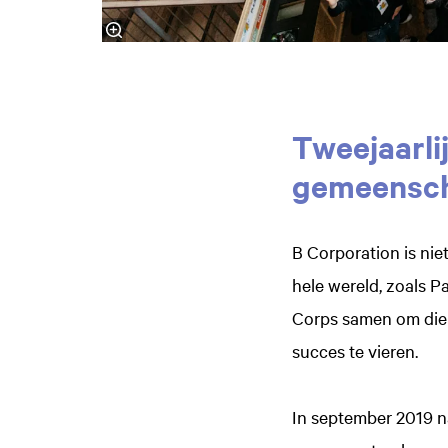
Tweejaarli
gemeensc
B Corporation is nie
hele wereld, zoals P
Corps samen om die 
succes te vieren.
In september 2019 na