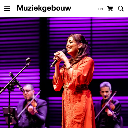
EN
Menu