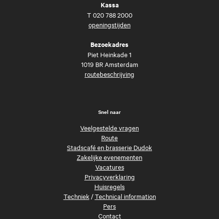
Kassa
T
020 788 2000
openingstijden
Bezoekadres
Piet Heinkade 1
1019 BR Amsterdam
routebeschrijving
Snel naar
Veelgestelde vragen
Route
Stadscafé en brasserie Dudok
Zakelijke evenementen
Vacatures
Privacyverklaring
Huisregels
Techniek
/
Technical information
Pers
Contact