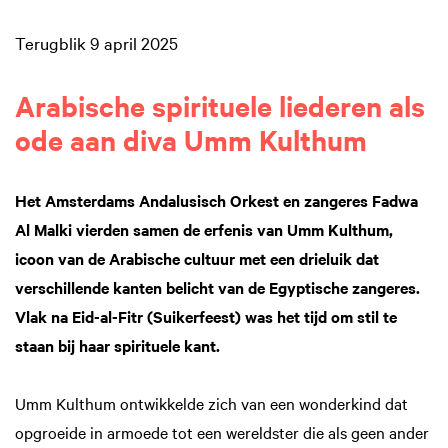
Terugblik 9 april 2025
Arabische spirituele liederen als
ode aan diva Umm Kulthum
Het Amsterdams Andalusisch Orkest en zangeres Fadwa
Al Malki vierden samen de erfenis van Umm Kulthum,
icoon van de Arabische cultuur met een drieluik dat
verschillende kanten belicht van de Egyptische zangeres.
Vlak na Eid-al-Fitr (Suikerfeest) was het tijd om stil te
staan bij haar spirituele kant.
Umm Kulthum ontwikkelde zich van een wonderkind dat
opgroeide in armoede tot een wereldster die als geen ander