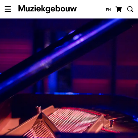
EN
Menu