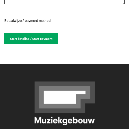
Betaalwijze / payment method
Start betaling / Start payment