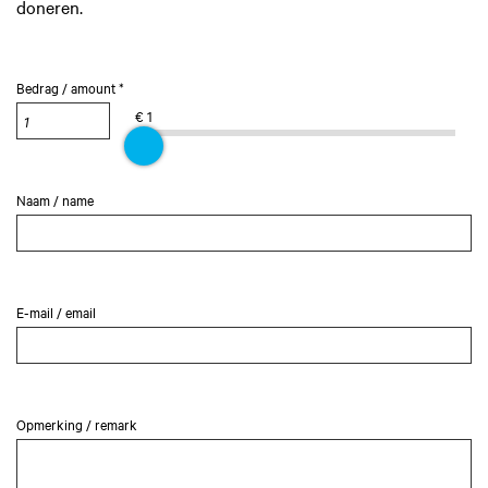
doneren.
Bedrag / amount *
€ 1
Naam / name
E-mail / email
Opmerking / remark