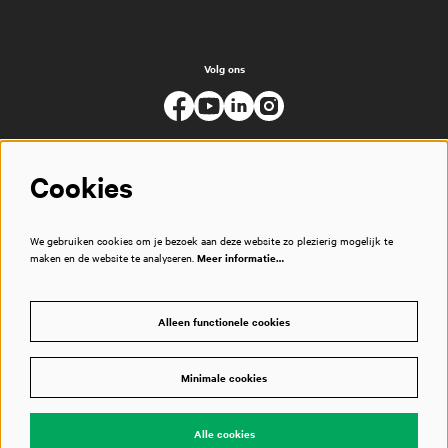
Volg ons
Cookies
We gebruiken cookies om je bezoek aan deze website zo plezierig mogelijk te
maken en de website te analyseren.
Meer informatie…
Alleen functionele cookies
Minimale cookies
© Muziekgebouw
Alle cookies
Powered by
CultureSuite