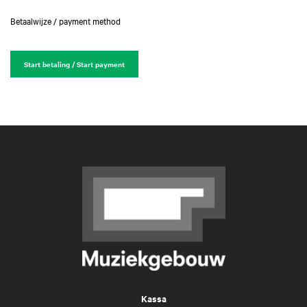
Betaalwijze / payment method
Start betaling / Start payment
Kassa