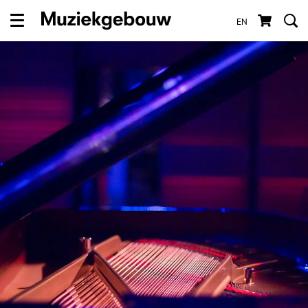
EN
Menu