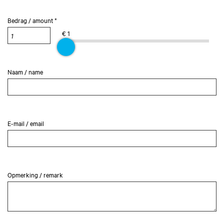
Bedrag / amount *
€ 1
Naam / name
E-mail / email
Opmerking / remark