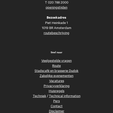
T
020 788 2000
openingstijden
Bezoekadres
Piet Heinkade 1
1019 BR Amsterdam
routebeschrijving
Snel naar
Veelgestelde vragen
Route
Stadscafé en brasserie Dudok
Zakelijke evenementen
Vacatures
Privacyverklaring
Huisregels
Techniek
/
Technical information
Pers
Contact
Disclaimer