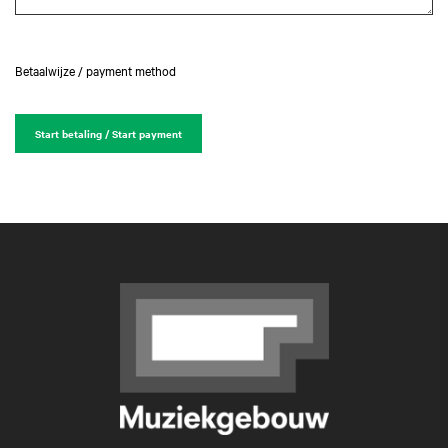
Betaalwijze / payment method
Start betaling / Start payment