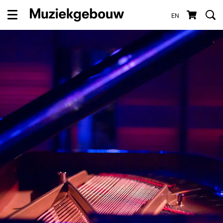
EN
Menu