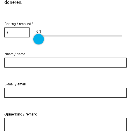
doneren.
Bedrag / amount *
€ 1
Naam / name
E-mail / email
Opmerking / remark