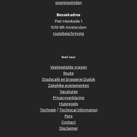
openingstijden
Bezoekadres
Piet Heinkade 1
1019 BR Amsterdam
routebeschrijving
Snel naar
Veelgestelde vragen
Route
Stadscafé en brasserie Dudok
Zakelijke evenementen
Vacatures
Privacyverklaring
Huisregels
Techniek
/
Technical information
Pers
Contact
Disclaimer