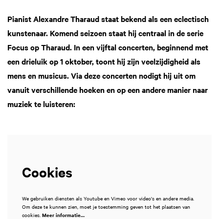
Pianist Alexandre Tharaud staat bekend als een eclectisch
kunstenaar. Komend seizoen staat hij centraal in de serie
Focus op Tharaud. In een vijftal concerten, beginnend met
een drieluik op 1 oktober, toont hij zijn veelzijdigheid als
mens en musicus. Via deze concerten nodigt hij uit om
vanuit verschillende hoeken en op een andere manier naar
muziek te luisteren:
Cookies
We gebruiken diensten als Youtube en Vimeo voor video's en andere media.
Om deze te kunnen zien, moet je toestemming geven tot het plaatsen van
cookies.
Meer informatie…