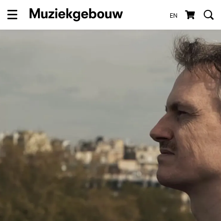
EN
Menu