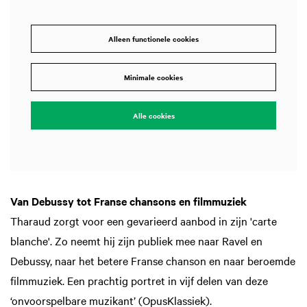
Alleen functionele cookies
Minimale cookies
Alle cookies
Van Debussy tot Franse chansons en filmmuziek
Tharaud zorgt voor een gevarieerd aanbod in zijn 'carte
blanche'. Zo neemt hij zijn publiek mee naar Ravel en
Debussy, naar het betere Franse chanson en naar beroemde
filmmuziek. Een prachtig portret in vijf delen van deze
‘onvoorspelbare muzikant’ (OpusKlassiek).