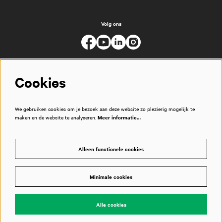
Volg ons
Cookies
We gebruiken cookies om je bezoek aan deze website zo plezierig mogelijk te
maken en de website te analyseren.
Meer informatie…
Alleen functionele cookies
Minimale cookies
© Muziekgebouw
Alle cookies
Powered by
CultureSuite