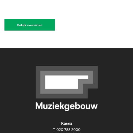
Bekijk concerten
Kassa
T
020 788 2000