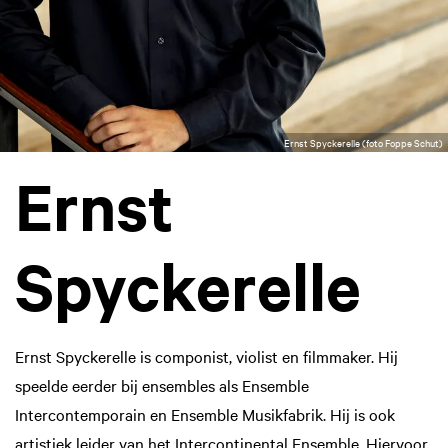
Ernst Spyckerelle (foto Foppe Schut)
Ernst
Spyckerelle
Ernst Spyckerelle is componist, violist en filmmaker. Hij
speelde eerder bij ensembles als Ensemble
Intercontemporain en Ensemble Musikfabrik. Hij is ook
artistiek leider van het Intercontinental Ensemble. Hiervoor