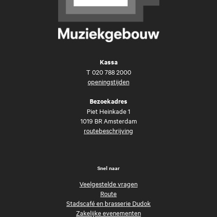
Kassa
T
020 788 2000
openingstijden
Bezoekadres
Piet Heinkade 1
1019 BR Amsterdam
routebeschrijving
Snel naar
Veelgestelde vragen
Route
Stadscafé en brasserie Dudok
Zakelijke evenementen