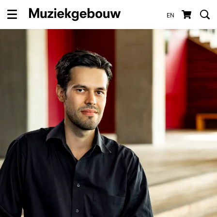
EN
Menu