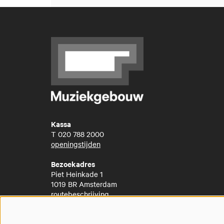
Kassa
T
020 788 2000
openingstijden
Bezoekadres
Piet Heinkade 1
1019 BR Amsterdam
routebeschrijving