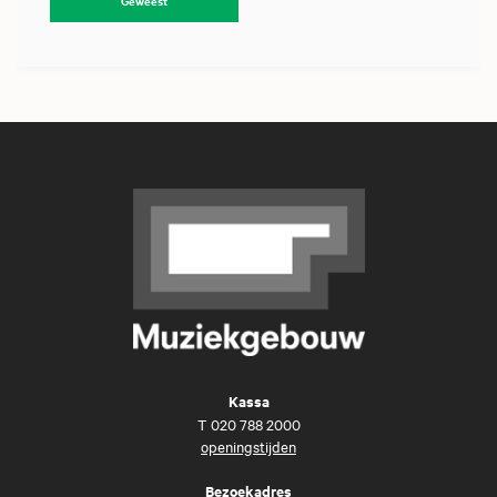
Geweest
Kassa
T
020 788 2000
openingstijden
Bezoekadres