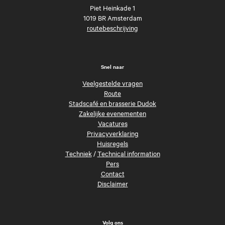
Piet Heinkade 1
1019 BR Amsterdam
routebeschrijving
Snel naar
Veelgestelde vragen
Route
Stadscafé en brasserie Dudok
Zakelijke evenementen
Vacatures
Privacyverklaring
Huisregels
Techniek
/
Technical information
Pers
Contact
Disclaimer
Volg ons