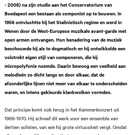
- 2006) na zijn studie aan het Conservatorium van
Boedapest een bestaan als componist op te bouwen. In
1956 ontvluchtte hij het Stalinistisch regime en werd in
Wenen door de West-Europese muzikale avant-garde met
open armen ontvangen. Hun benadering van de muziek
beschouwde hij als te dogmatisch en hij ontwikkelde een
volstrekt eigen stijl van componeren, die hij
micropolyfonie noemde. Daarin bewoog een veelheid aan
melodieën zo dicht langs en door elkaar, dat de
afzonderlijke lijnen niet meer van elkaar te onderscheiden
waren, en intens gekleurde klankwolken vormden.
Dat principe komt ook terug in het
Kammerkonzert
uit
1969-1970. Hij schreef dit werk voor een ensemble van
dertien solisten, van wie hij grote virtuositeit vergt. Omdat