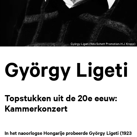
György Ligeti (foto Schott Promotion-H.J. Kropp)
György Ligeti
Topstukken uit de 20e eeuw:
Kammerkonzert
In het naoorlogse Hongarije probeerde György Ligeti (1923