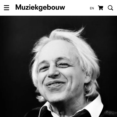
EN
Menu