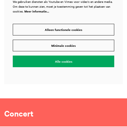
We gebruiken diensten als Youtube en Vimeo voor video's en andere media.
Om deze te kunnen zien, moet je toestemming geven tot het plaatsen van
cookies.
Meer informatie…
Alleen functionele cookies
Minimale cookies
Alle cookies
Concert