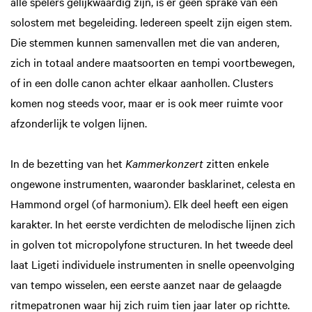
alle spelers gelijkwaardig zijn, is er geen sprake van een
solostem met begeleiding. Iedereen speelt zijn eigen stem.
Die stemmen kunnen samenvallen met die van anderen,
zich in totaal andere maatsoorten en tempi voortbewegen,
of in een dolle canon achter elkaar aanhollen. Clusters
komen nog steeds voor, maar er is ook meer ruimte voor
afzonderlijk te volgen lijnen.
In de bezetting van het
Kammerkonzert
zitten enkele
ongewone instrumenten, waaronder basklarinet, celesta en
Hammond orgel (of harmonium). Elk deel heeft een eigen
karakter. In het eerste verdichten de melodische lijnen zich
in golven tot micropolyfone structuren. In het tweede deel
laat Ligeti individuele instrumenten in snelle opeenvolging
van tempo wisselen, een eerste aanzet naar de gelaagde
ritmepatronen waar hij zich ruim tien jaar later op richtte.