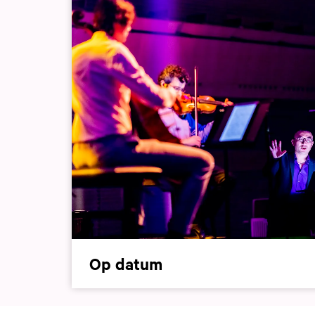
Op datum