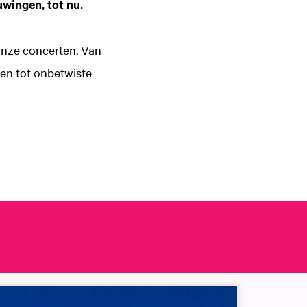
uwingen, tot nu.
 onze concerten. Van
ken tot onbetwiste