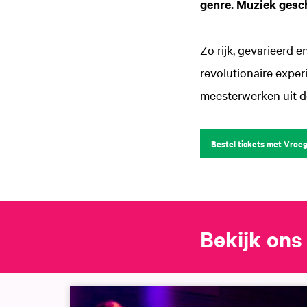
genre. Muziek gesch
Zo rijk, gevarieerd 
revolutionaire exper
meesterwerken uit 
Bestel tickets met Vroe
Bekijk on