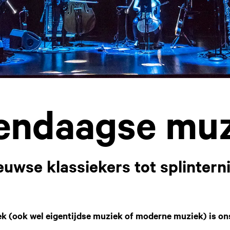
endaagse muz
uwse klassiekers tot splinter
 (ook wel eigentijdse muziek of moderne muziek) is ons