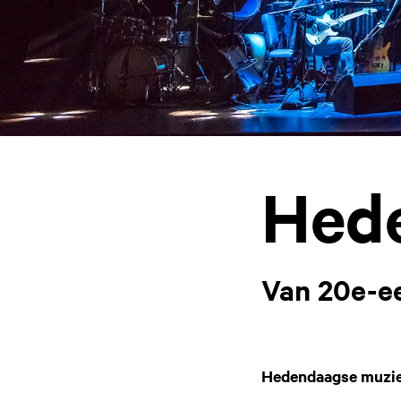
Hed
Van 20e-ee
Hedendaagse muziek