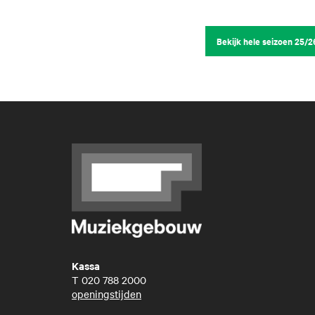
Bekijk hele seizoen 25/2
Kassa
T
020 788 2000
openingstijden