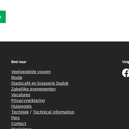
6
Snel naar
Volg
Veelgestelde vragen
Route
Stadscafé en brasserie Dudok
Zakelijke evenementen
Vacatures
Privacyverklaring
Huisregels
Techniek
/
Technical information
Pers
Contact
Disclaimer