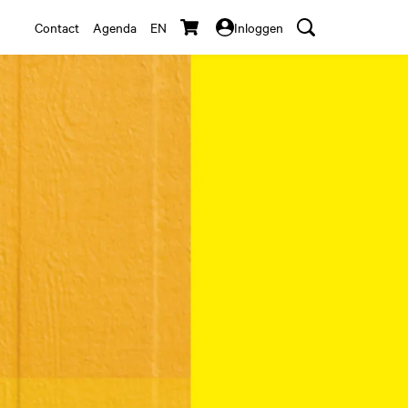
Contact
Agenda
EN
Inloggen