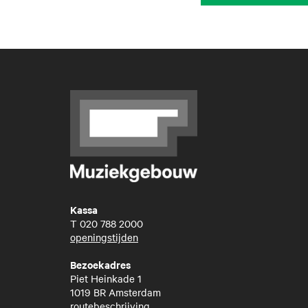
Kassa
T
020 788 2000
openingstijden
Bezoekadres
Piet Heinkade 1
1019 BR Amsterdam
routebeschrijving