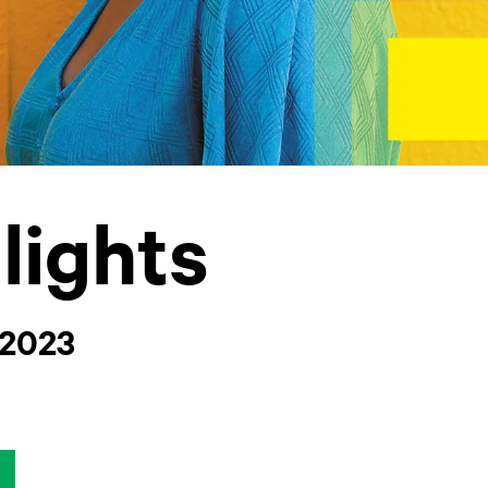
lights
2023