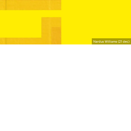
Nardus Williams (21 dec)