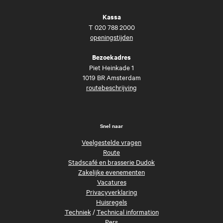
Kassa
T
020 788 2000
openingstijden
Bezoekadres
Piet Heinkade 1
1019 BR Amsterdam
routebeschrijving
Snel naar
Veelgestelde vragen
Route
Stadscafé en brasserie Dudok
Zakelijke evenementen
Vacatures
Privacyverklaring
Huisregels
Techniek
/
Technical information
Pers