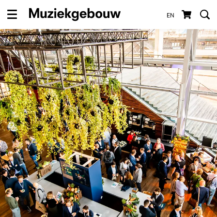
EN
Menu