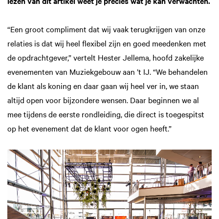
lezen van dit artikel weet je precies wat je kan verwachten.
“Een groot compliment dat wij vaak terugkrijgen van onze
relaties is dat wij heel flexibel zijn en goed meedenken met
de opdrachtgever,” vertelt Hester Jellema, hoofd zakelijke
evenementen van Muziekgebouw aan ’t IJ. “We behandelen
de klant als koning en daar gaan wij heel ver in, we staan
altijd open voor bijzondere wensen. Daar beginnen we al
mee tijdens de eerste rondleiding, die direct is toegespitst
op het evenement dat de klant voor ogen heeft.”