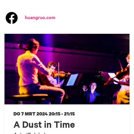
huangruo.com
DO 7 MRT 2024
20:15 - 21:15
A Dust in Time