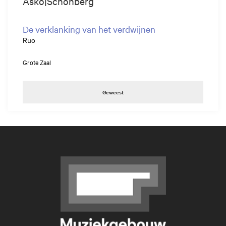
Asko|Schönberg
De verklanking van het verdwijnen
Ruo
Grote Zaal
Geweest