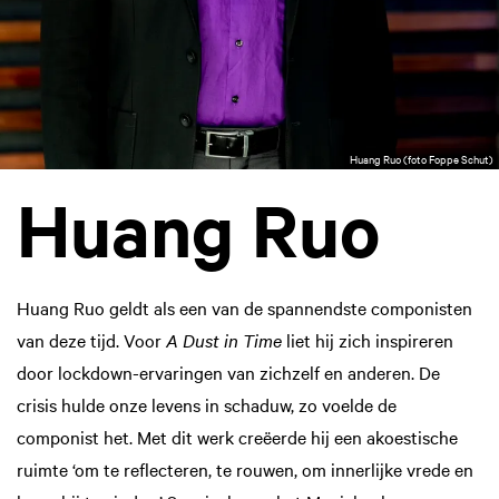
Huang Ruo (foto Foppe Schut)
Huang Ruo
Huang Ruo geldt als een van de spannendste componisten
van deze tijd. Voor
A Dust in Time
liet hij zich inspireren
door lockdown-ervaringen van zichzelf en anderen. De
crisis hulde onze levens in schaduw, zo voelde de
componist het. Met dit werk creëerde hij een akoestische
ruimte ‘om te reflecteren, te rouwen, om innerlijke vrede en