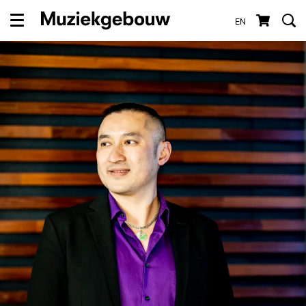
EN
Menu