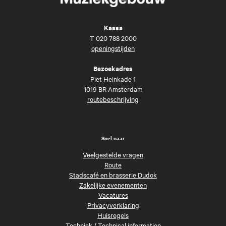
Kassa
T
020 788 2000
openingstijden
Bezoekadres
Piet Heinkade 1
1019 BR Amsterdam
routebeschrijving
Snel naar
Veelgestelde vragen
Route
Stadscafé en brasserie Dudok
Zakelijke evenementen
Vacatures
Privacyverklaring
Huisregels
Techniek
/
Technical information