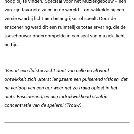
hoop bij te vinden.’ Speciaal voor het Muziekgebouw – een
van zijn favoriete zalen in de wereld – ontwikkelde hij een
versie waarbij licht een belangrijke rol speelt. Door de
enscenering werd dit een ruimtelijke totaalervaring, die de
toeschouwer onderdompelde in een spel van muziek, licht
en tijd.
‘Vanuit een fluisterzacht duet van cello en altviool
ontwikkelt zich uiterst langzaam een pulserend visioen, dat
na verloop van een uur weer net zo traag oplost in het
niets. Fascinerend, en een indrukwekkend staaltje
concentratie van de spelers.’ (Trouw)