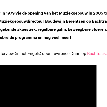
r in 1979 via de opening van het Muziekgebouw in 2005 
Muziekgebouwdirecteur Boudewijn Berentsen op Bachtra
gekende akoestiek, regelbare galm, beweegbare vloeren, d
tgebreide programma en nog veel meer!
nterview (in het Engels) door Lawrence Dunn op
Bachtrack