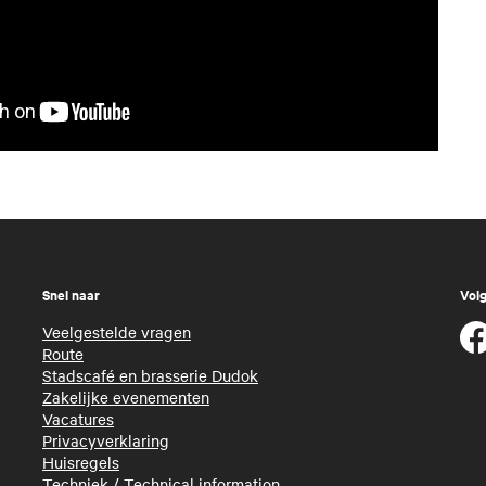
Snel naar
Volg
Veelgestelde vragen
Route
Stadscafé en brasserie Dudok
Zakelijke evenementen
Vacatures
Privacyverklaring
Huisregels
Techniek
/
Technical information