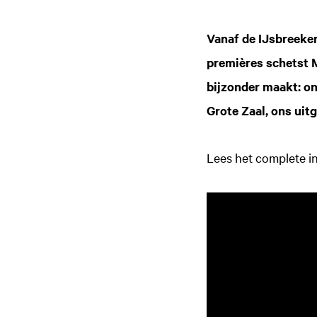
Vanaf de IJsbreeke
premières schetst 
bijzonder maakt: on
Grote Zaal, ons ui
Lees het complete i