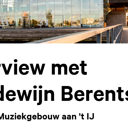
rview met
ewijn Berent
Muziekgebouw aan 't IJ