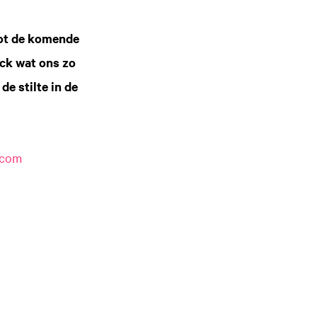
tot de komende
ck wat ons zo
e stilte in de
.com