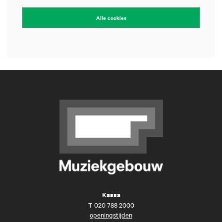
Alle cookies
Kassa
T
020 788 2000
openingstijden