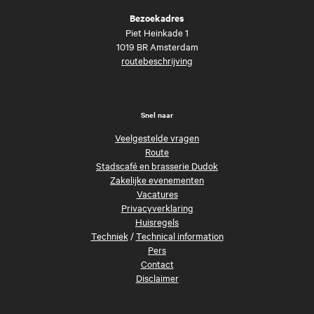
Bezoekadres
Piet Heinkade 1
1019 BR Amsterdam
routebeschrijving
Snel naar
Veelgestelde vragen
Route
Stadscafé en brasserie Dudok
Zakelijke evenementen
Vacatures
Privacyverklaring
Huisregels
Techniek
/
Technical information
Pers
Contact
Disclaimer