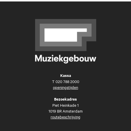
Kassa
T
020 788 2000
openingstijden
Bezoekadres
Piet Heinkade 1
1019 BR Amsterdam
routebeschrijving