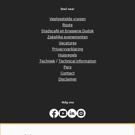
Snel naar
Veelgestelde vragen
Route
Stadscafé en brasserie Dudok
Zakelijke evenementen
Vacatures
Privacyverklaring
Huisregels
Techniek
/
Technical information
Pers
Contact
Disclaimer
Volg ons