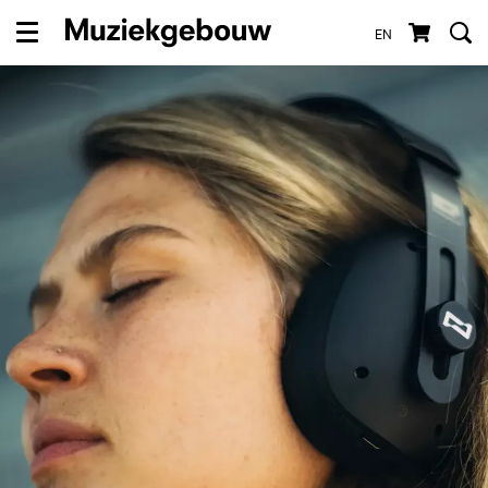
EN
Menu