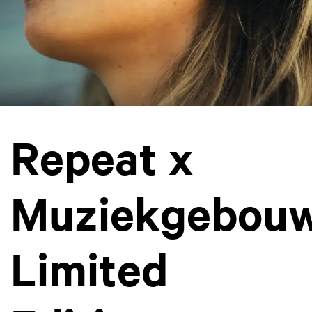
Repeat x
Muziekgebou
Limited