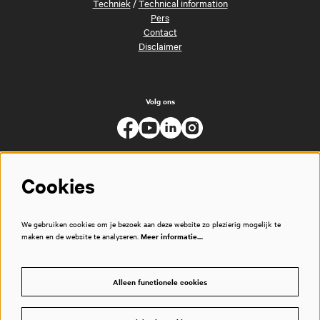
Techniek
/
Technical information
Pers
Contact
Disclaimer
Volg ons
Cookies
We gebruiken cookies om je bezoek aan deze website zo plezierig mogelijk te
maken en de website te analyseren.
Meer informatie…
Alleen functionele cookies