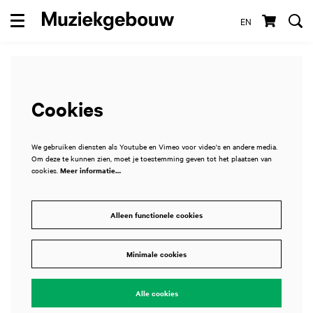
EN
Menu
Cookies
We gebruiken diensten als Youtube en Vimeo voor video's en andere media.
Om deze te kunnen zien, moet je toestemming geven tot het plaatsen van
cookies.
Meer informatie…
Alleen functionele cookies
Minimale cookies
Alle cookies