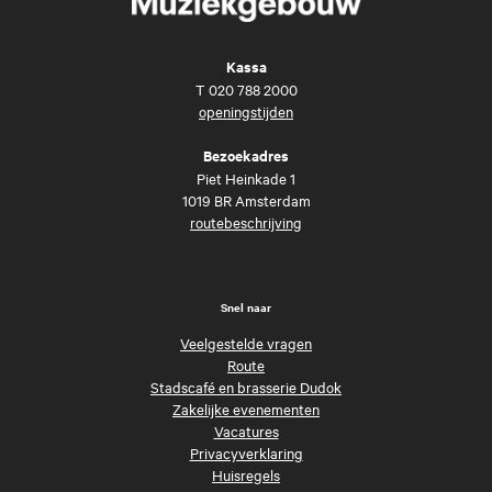
Kassa
T
020 788 2000
openingstijden
Bezoekadres
Piet Heinkade 1
1019 BR Amsterdam
routebeschrijving
Snel naar
Veelgestelde vragen
Route
Stadscafé en brasserie Dudok
Zakelijke evenementen
Vacatures
Privacyverklaring
Huisregels