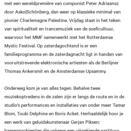
met een wereldpremière van componist Peter Adriaansz
door Asko|Schönberg, dan weer op klassieke minimal van
pionier Charlemagne Palestine. Vrijdag staat in het teken
van spiritualiteit en trancemuziek van de soeficultuur,
waarvoor het MMF samenwerkt met het Rotterdamse
Mystic Festival. Op zaterdagochtend is er een
familieprogramma en de zaterdagnacht ligt in handen van
vooruitstrevende elektronische artiesten als de Berlijner
Thomas Ankersmit en de Amsterdamse Upsammy.
Onderweg kom je van alles tegen. Behalve twee
muziekoptredens in de zalen zijn er langs de route en in de
studio’s performances en installaties van onder meer Tamar
Blom, Touki Delphine en Boris Acket. Herhaaldelijk hoor je
een werk van geluidskunstenaar Gerjan Piksen:
hamermachientjes die volgens een uitgekiende partituur