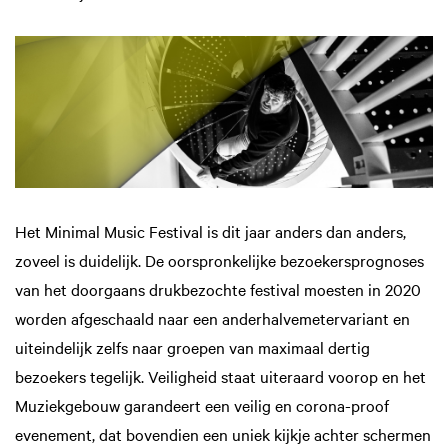
Het Minimal Music Festival is dit jaar anders dan anders,
zoveel is duidelijk. De oorspronkelijke bezoekersprognoses
van het doorgaans drukbezochte festival moesten in 2020
worden afgeschaald naar een anderhalvemetervariant en
uiteindelijk zelfs naar groepen van maximaal dertig
bezoekers tegelijk. Veiligheid staat uiteraard voorop en het
Muziekgebouw garandeert een veilig en corona-proof
evenement, dat bovendien een uniek kijkje achter schermen