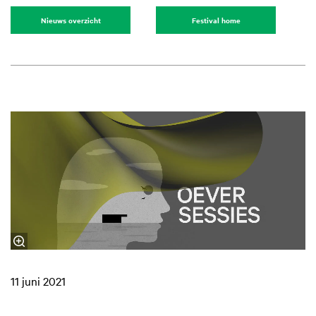
Nieuws overzicht
Festival home
11 juni 2021