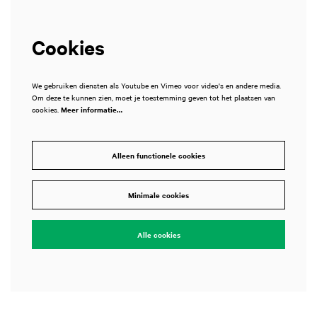
Cookies
We gebruiken diensten als Youtube en Vimeo voor video's en andere media.
Om deze te kunnen zien, moet je toestemming geven tot het plaatsen van
cookies.
Meer informatie…
Alleen functionele cookies
Minimale cookies
Alle cookies