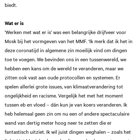
biedt.
Wat er is
‘Werken met wat er is’ was een belangrijke drijfveer voor
Mosk bij het vormgeven van het MMF. ‘Ik merk dat ik het in
deze coronatijd in algemene zin moeilijk vind om dingen
toe te voegen. We bevinden ons in een tussenwereld, we
hebben een kans om de wereld te veranderen, maar we
zitten ook vast aan oude protocollen en systemen. Er
spelen allerlei grote issues, van klimaatverandering tot
ongelijkheid en racisme. Vergelijk het met het moment
tussen eb en vloed – dán kun je van koers veranderen. Ik
heb helemaal geen zin om nu een of andere spectaculaire
wand van dertig meter hoog neer te zetten die er
fantastisch uitziet. Ik wil juist dingen weghalen – zoals het