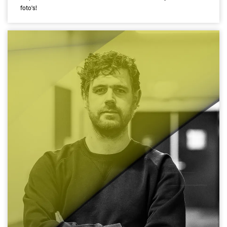
foto's!