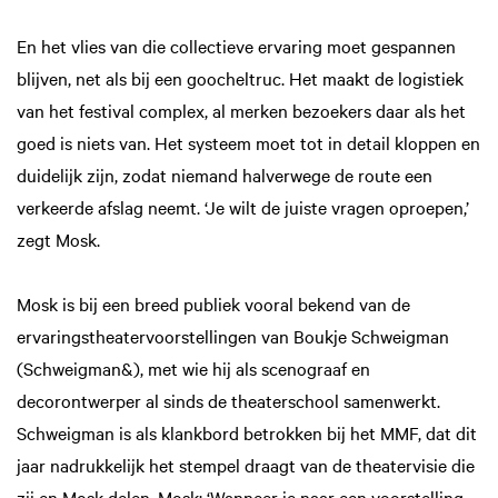
En het vlies van die collectieve ervaring moet gespannen
blijven, net als bij een goocheltruc. Het maakt de logistiek
van het festival complex, al merken bezoekers daar als het
goed is niets van. Het systeem moet tot in detail kloppen en
duidelijk zijn, zodat niemand halverwege de route een
verkeerde afslag neemt. ‘Je wilt de juiste vragen oproepen,’
zegt Mosk.
Mosk is bij een breed publiek vooral bekend van de
ervaringstheatervoorstellingen van Boukje Schweigman
(Schweigman&), met wie hij als scenograaf en
decorontwerper al sinds de theaterschool samenwerkt.
Schweigman is als klankbord betrokken bij het MMF, dat dit
jaar nadrukkelijk het stempel draagt van de theatervisie die
zij en Mosk delen. Mosk: ‘Wanneer je naar een voorstelling