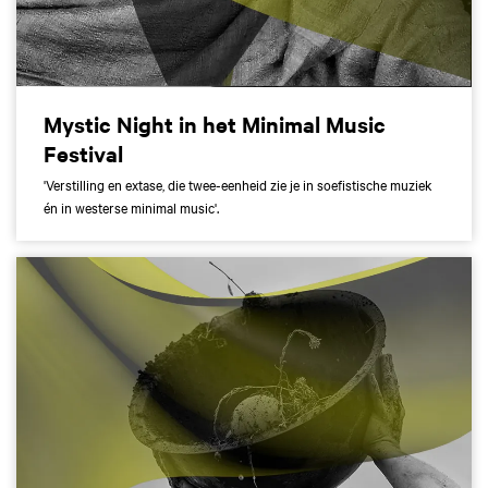
Mystic Night in het Minimal Music
Festival
'Verstilling en extase, die twee-eenheid zie je in soefistische muziek
én in westerse minimal music'.