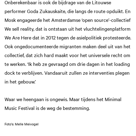
Onberekenbaar is ook de bijdrage van de Litouwse
performer Goda Zukauskaite, die langs de route opduikt. En
Mosk engageerde het Amsterdamse ‘open source’-collectief
We sell reality, dat is ontstaan uit het vluchtelingenplatform
We Are Here dat in 2012 tegen de asielpolitiek protesteerde.
Ook ongedocumenteerde migranten maken deel uit van het
collectief, dat zich hard maakt voor het universele recht om
te werken. ‘Ik heb ze gevraagd om drie dagen in het loading
dock te verblijven. Vandaaruit zullen ze interventies plegen
in het gebouw.’
Waar we heengaan is ongewis. Maar tijdens het Minimal
Music Festival is de weg de bestemming.
Foto's: Melle Meivogel