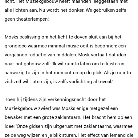
licht. Het Muziekgebouw heeft maanden leeggestaan met
alle lichten aan. Nu wordt het donker. We gebruiken zelfs
geen theaterlampen.’
Mosks beslissing om het licht te doven sluit aan bij het
grondidee waarmee minimal music ooit is begonnen: een
vergaande reductie van middelen. Mosk vertaalt dat idee
naar het gebouw zelf: ‘Ik wil ruimte laten om te luisteren,
aanwezig te zijn in het moment en op de plek. Als je ruimte
zichzelf wilt laten zijn, is zelfs verlichting al teveel.’
Toen hij tijdens zijn verkenningsnacht door het
Muziekgebouw zwierf was Mosks enige metgezel een
bewaker met een grote zaklantaarn. Het bracht hem op een
idee: ‘Onze gidsen zijn uitgerust met zaklantaarns, waarmee
ze de weg wijzen en je blik sturen. Het effect van iemand die