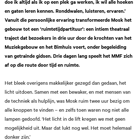
doe ik altijd als ik op een plek ga werken, ik wil alle hoeken
en gaten leren kennen. Ronddwalen, luisteren, ervaren.’
Vanuit die persoonlijke ervaring transformeerde Mosk het
gebouw tot een ‘ruimtetijdpartituur’: een intiem theatraal
traject dat bezoekers in drie uur door de krochten van het
Muziekgebouw en het Bimhuis voert, onder begeleiding
van getrainde gidsen. Drie dagen lang speelt het MMF zich
af op die route door tijd en ruimte.
Het bleek overigens makkelijker gezegd dan gedaan, het
licht uitdoen. Samen met een bewaker, en met mensen van
de techniek als hulplijn, was Mosk ruim twee uur bezig om
alle knoppen te vinden – en zelfs toen waren nog niet alle
lampen gedoofd. ‘Het licht in de lift kregen we met geen
mogelijkheid uit. Maar dat lukt nog wel. Het moet helemaal
donker zijn.’