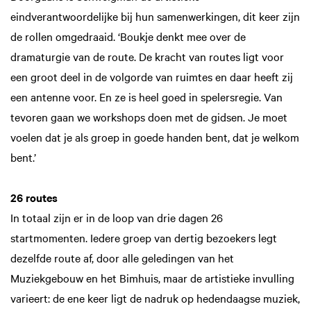
eindverantwoordelijke bij hun samenwerkingen, dit keer zijn
de rollen omgedraaid. ‘Boukje denkt mee over de
dramaturgie van de route. De kracht van routes ligt voor
een groot deel in de volgorde van ruimtes en daar heeft zij
een antenne voor. En ze is heel goed in spelersregie. Van
tevoren gaan we workshops doen met de gidsen. Je moet
voelen dat je als groep in goede handen bent, dat je welkom
bent.’
26 routes
In totaal zijn er in de loop van drie dagen 26
startmomenten. Iedere groep van dertig bezoekers legt
dezelfde route af, door alle geledingen van het
Muziekgebouw en het Bimhuis, maar de artistieke invulling
varieert: de ene keer ligt de nadruk op hedendaagse muziek,