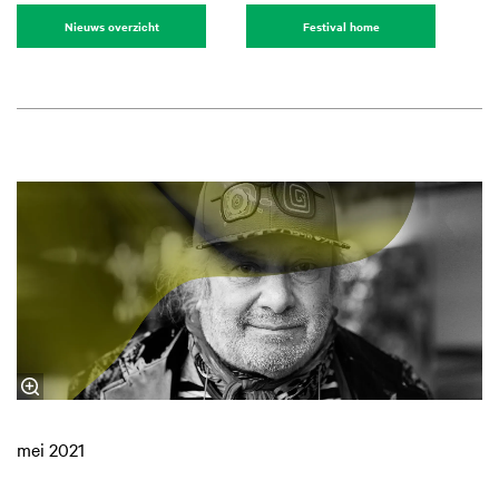
Nieuws overzicht
Festival home
mei 2021