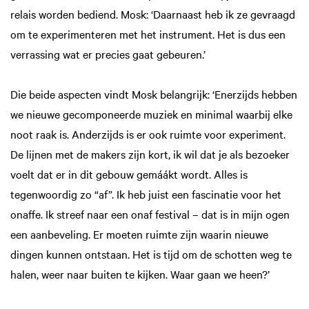
relais worden bediend. Mosk: ‘Daarnaast heb ik ze gevraagd
om te experimenteren met het instrument. Het is dus een
verrassing wat er precies gaat gebeuren.’
Die beide aspecten vindt Mosk belangrijk: ‘Enerzijds hebben
we nieuwe gecomponeerde muziek en minimal waarbij elke
noot raak is. Anderzijds is er ook ruimte voor experiment.
De lijnen met de makers zijn kort, ik wil dat je als bezoeker
voelt dat er in dit gebouw gemáákt wordt. Alles is
tegenwoordig zo “af”. Ik heb juist een fascinatie voor het
onaffe. Ik streef naar een onaf festival – dat is in mijn ogen
een aanbeveling. Er moeten ruimte zijn waarin nieuwe
dingen kunnen ontstaan. Het is tijd om de schotten weg te
halen, weer naar buiten te kijken. Waar gaan we heen?’