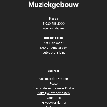
Kassa
T
020 788 2000
openingstijden
Bezoekadres
Piet Heinkade 1
1019 BR Amsterdam
routebeschrijving
Snel naar
Veelgestelde vragen
Route
Stadscafé en brasserie Dudok
Zakelijke evenementen
Vacatures
Privacyverklaring
Huisregels