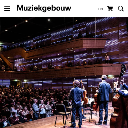
EN
Menu