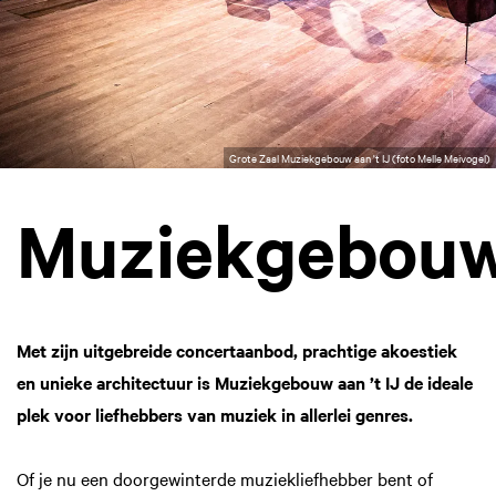
Grote Zaal Muziekgebouw aan 't IJ (foto Melle Meivogel)
Muziekgebou
Met zijn uitgebreide concertaanbod, prachtige akoestiek
en unieke architectuur is Muziekgebouw aan ’t IJ de ideale
plek voor liefhebbers van muziek in allerlei genres.
Of je nu een doorgewinterde muziekliefhebber bent of