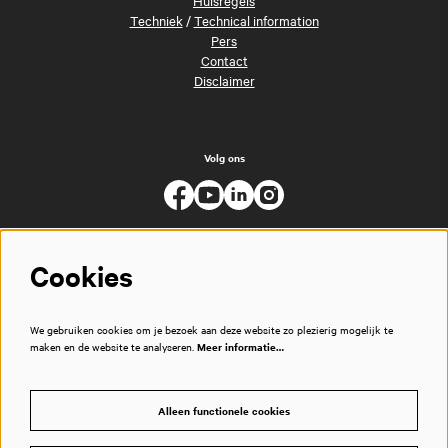
Techniek
/
Technical information
Pers
Contact
Disclaimer
Volg ons
Cookies
We gebruiken cookies om je bezoek aan deze website zo plezierig mogelijk te
maken en de website te analyseren.
Meer informatie…
Alleen functionele cookies