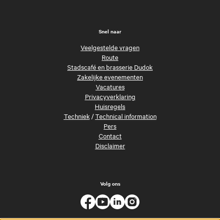
Snel naar
Veelgestelde vragen
Route
Stadscafé en brasserie Dudok
Zakelijke evenementen
Vacatures
Privacyverklaring
Huisregels
Techniek
/
Technical information
Pers
Contact
Disclaimer
Volg ons