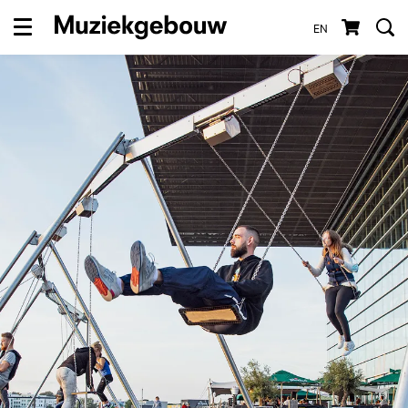
EN
Menu