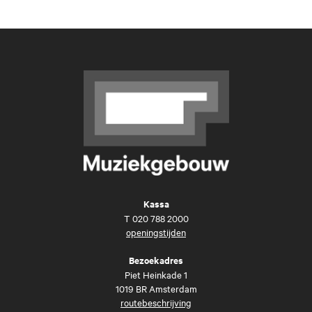
Kassa
T
020 788 2000
openingstijden
Bezoekadres
Piet Heinkade 1
1019 BR Amsterdam
routebeschrijving