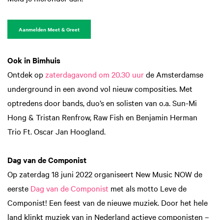
Aanmelden Meet & Greet
Ook in Bimhuis
Ontdek op
zaterdagavond om 20.30 uur
de Amsterdamse
underground in een avond vol nieuw composities. Met
optredens door bands, duo’s en solisten van o.a. Sun-Mi
Hong & Tristan Renfrow, Raw Fish en Benjamin Herman
Trio Ft. Oscar Jan Hoogland.
Dag van de Componist
Op zaterdag 18 juni 2022 organiseert New Music NOW de
eerste
Dag van de Componist
met als motto Leve de
Componist! Een feest van de nieuwe muziek. Door het hele
land klinkt muziek van in Nederland actieve componisten –