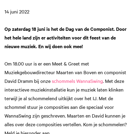
14 juni 2022
Op zaterdag 18 juni is het de Dag van de Componist. Door
het hele land zijn er activiteiten voor dit feest van de
nieuwe muziek. En wij doen ook mee!
Om 18.00 uur is er een Meet & Greet met
Muziekgebouwdirecteur Maarten van Boven en componist
David Dramm bij onze
schommels WannaSwing
. Met deze
interactieve muziekinstallatie kun je muziek laten klinken
terwijl je al schommelend uitkijkt over het IJ. Met de
schommel stuur je composities aan die speciaal voor
WannaSwing zijn geschreven. Maarten en David kunnen je
alles over deze composities vertellen. Kom je schommelen?
Meld je hieronder aan.