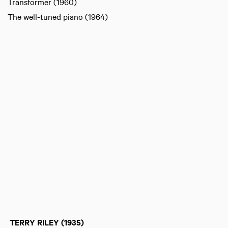
Transformer (1960)
The well-tuned piano (1964)
TERRY RILEY (1935)