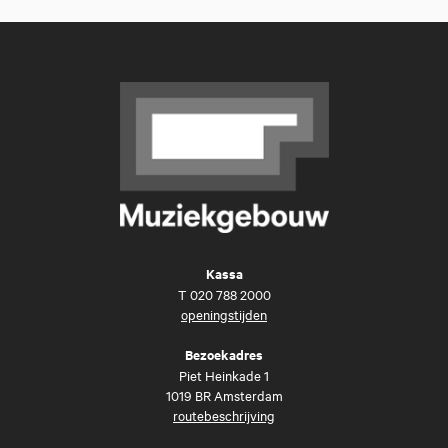
Kassa
T
020 788 2000
openingstijden
Bezoekadres
Piet Heinkade 1
1019 BR Amsterdam
routebeschrijving