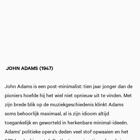
JOHN
ADAMS
(1947)
John Adams is een post-minimalist: tien jaar jonger dan de
pioniers hoefde hij het wiel niet opnieuw uit te vinden. Met
zijn brede blik op de muziekgeschiedenis klinkt Adams
soms behoorlijk maximaal, al is zijn idioom altijd
toegankelijk en geworteld in herkenbare minimal-ideeën.
Adams’ politieke opera’s deden veel stof opwaaien en het