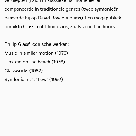
componeerde in traditionele genres (twee symfonieën
baseerde hij op David Bowie-albums). Een megapubliek
bereikte Glass met filmmuziek, zoals voor The hours.
Philip Glass' iconische werken
:
Music in similar motion (1973)
Einstein on the beach (1976)
Glassworks (1982)
Symfonie nr. 1, “Low” (1992)