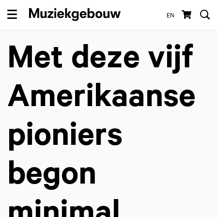
EN
Menu
Met deze vijf
Amerikaanse
pioniers
begon
minimal