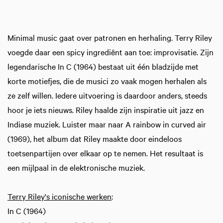
Minimal music gaat over patronen en herhaling. Terry Riley
voegde daar een spicy ingrediënt aan toe: improvisatie. Zijn
legendarische In C (1964) bestaat uit één bladzijde met
korte motiefjes, die de musici zo vaak mogen herhalen als
ze zelf willen. Iedere uitvoering is daardoor anders, steeds
hoor je iets nieuws. Riley haalde zijn inspiratie uit jazz en
Indiase muziek. Luister maar naar A rainbow in curved air
(1969), het album dat Riley maakte door eindeloos
toetsenpartijen over elkaar op te nemen. Het resultaat is
een mijlpaal in de elektronische muziek.
Terry Riley's iconische werken
:
In C (1964)