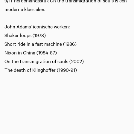
9/11-herdenkingsstuk On the transmigration of souls is een
moderne klassieker.
John Adams' iconische werken
:
Shaker loops (1978)
Short ride in a fast machine (1986)
Nixon in China (1984-87)
On the transmigration of souls (2002)
The death of Klinghoffer (1990-91)