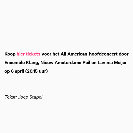
Koop
hier tickets
voor het All American-hoofdconcert door
Ensemble Klang, Nieuw Amsterdams Peil en Lavinia Meijer
op 6 april (20.15 uur)
Tekst: Joep Stapel