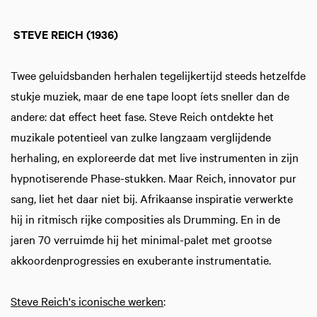
STEVE
REICH
(1936)
Twee geluidsbanden herhalen tegelijkertijd steeds hetzelfde
stukje muziek, maar de ene tape loopt íets sneller dan de
andere: dat effect heet fase. Steve Reich ontdekte het
muzikale potentieel van zulke langzaam verglijdende
herhaling, en exploreerde dat met live instrumenten in zijn
hypnotiserende Phase-stukken. Maar Reich, innovator pur
sang, liet het daar niet bij. Afrikaanse inspiratie verwerkte
hij in ritmisch rijke composities als Drumming. En in de
jaren 70 verruimde hij het minimal-palet met grootse
akkoordenprogressies en exuberante instrumentatie.
Steve Reich's iconische werken
: