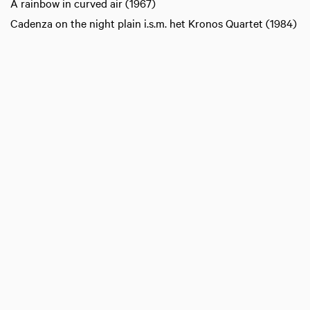
A rainbow in curved air (1967)
Cadenza on the night plain i.s.m. het Kronos Quartet (1984)