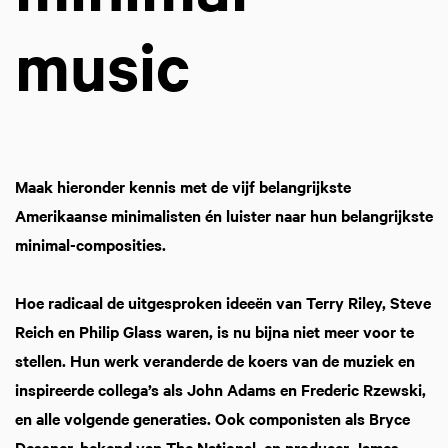
music
Maak hieronder kennis met de vijf belangrijkste
Amerikaanse minimalisten én luister naar hun belangrijkste
minimal-composities.
Hoe radicaal de uitgesproken ideeën van Terry Riley, Steve
Reich en Philip Glass waren, is nu bijna niet meer voor te
stellen. Hun werk veranderde de koers van de muziek en
inspireerde collega’s als John Adams en Frederic Rzewski,
en alle volgende generaties. Ook componisten als Bryce
Dessner, bekend van The National, en producer James