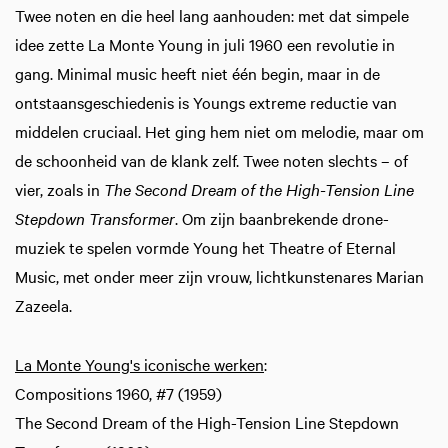
Twee noten en die heel lang aanhouden: met dat simpele
idee zette La Monte Young in juli 1960 een revolutie in
gang. Minimal music heeft niet één begin, maar in de
ontstaansgeschiedenis is Youngs extreme reductie van
middelen cruciaal. Het ging hem niet om melodie, maar om
de schoonheid van de klank zelf. Twee noten slechts – of
vier, zoals in
The Second Dream of the High-Tension Line
Stepdown Transformer
. Om zijn baanbrekende drone-
muziek te spelen vormde Young het Theatre of Eternal
Music, met onder meer zijn vrouw, lichtkunstenares Marian
Zazeela.
La Monte Young's iconische werken
:
Compositions 1960, #7 (1959)
The Second Dream of the High-Tension Line Stepdown