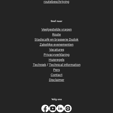
routebeschrijving
Snel naar
Veelgestelde vragen
Route
Stadscafé en brasserie Dudok
Zakelijke evenementen
Vacatures
Privacyverklaring
Huisregels
Techniek
/
Technical information
Pers
Contact
Disclaimer
Volg ons