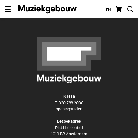
EN
Menu
Kassa
T
020 788 2000
openingstijden
Bezoekadres
Piet Heinkade 1
1019 BR Amsterdam