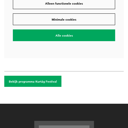
Alleen functionele cookies
Minimale cookies
Alle cookies
Bekijk programma Kurtág Festival