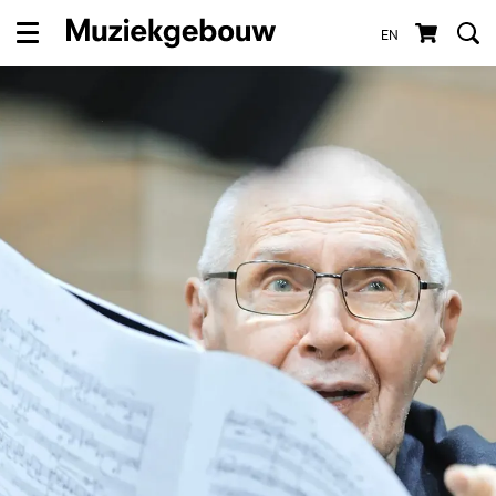
EN
Menu