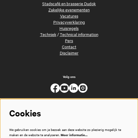
Stadscafé en brasserie Dudok
Zakelijke evenementen
Vacatures
Privacyverklaring
Huisregels
Techniek
/
Technical information
Pers
Contact
Disclaimer
Volg ons
Cookies
We gebruiken cookies om je bezoek aan deze website zo plezierig mogelijk te
maken en de website te analyseren.
Meer informatie…