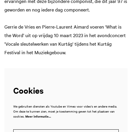
ervaringen met deze bijzondere componist, die dit jaar 97 is
geworden en nog iedere dag componeert.
Gerrie de Vries en Pierre-Laurent Aimard voeren ‘What is
the Word’ uit op vrijdag 10 maart 2023 in het avondconcert
'Vocale sleutelwerken van Kurtág' tijdens het Kurtág
Festival in het Muziekgebouw.
Cookies
We gebruiken diensten als Youtube en Vimeo voor video's en andere media.
Om deze te kunnen zien, moet je toestemming geven tot het plaatsen van
cookies.
Meer informatie…