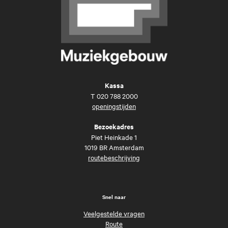
Kassa
T
020 788 2000
openingstijden
Bezoekadres
Piet Heinkade 1
1019 BR Amsterdam
routebeschrijving
Snel naar
Veelgestelde vragen
Route