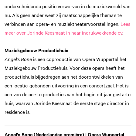
onderscheidende positie verworven in de muziekwereld van
nu. Als geen ander weet zij maatschappelijke thema’s te
verbinden aan opera- en muziektheatervoorstellingen.
Lees
meer over Jorinde Keesmaat in haar indrukwekkende cv
.
Muziekgebouw Productiehuis
Angel’s Bone
is een coproductie van Opera Wuppertal het
Muziekgebouw Productiehuis. Voor deze opera heeft het
productiehuis bijgedragen aan het doorontwikkelen van
een locatie-gebonden uitvoering in een concertzaal. Het is
een van de eerste producties van het begin dit jaar gestarte
huis, waarvan Jorinde Keesmaat de eerste stage director in
residence is.
Angel’s Bone (Nederlandse première) | Opera Wuppertal