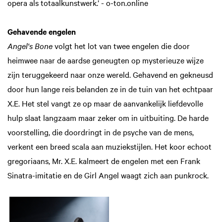
opera als totaalkunstwerk.’ - o-ton.online
Gehavende engelen
Angel's Bone
volgt het lot van twee engelen die door
heimwee naar de aardse geneugten op mysterieuze wijze
zijn teruggekeerd naar onze wereld. Gehavend en gekneusd
door hun lange reis belanden ze in de tuin van het echtpaar
X.E. Het stel vangt ze op maar de aanvankelijk liefdevolle
hulp slaat langzaam maar zeker om in uitbuiting. De harde
voorstelling, die doordringt in de psyche van de mens,
verkent een breed scala aan muziekstijlen. Het koor echoot
gregoriaans, Mr. X.E. kalmeert de engelen met een Frank
Sinatra-imitatie en de Girl Angel waagt zich aan punkrock.