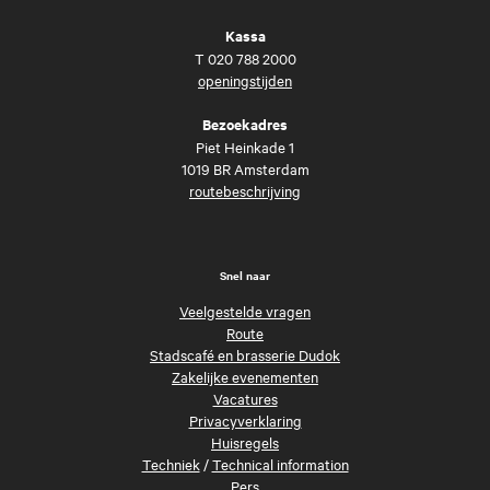
Kassa
T
020 788 2000
openingstijden
Bezoekadres
Piet Heinkade 1
1019 BR Amsterdam
routebeschrijving
Snel naar
Veelgestelde vragen
Route
Stadscafé en brasserie Dudok
Zakelijke evenementen
Vacatures
Privacyverklaring
Huisregels
Techniek
/
Technical information
Pers