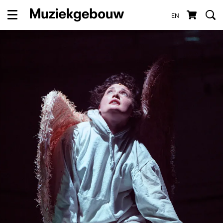
EN
Menu