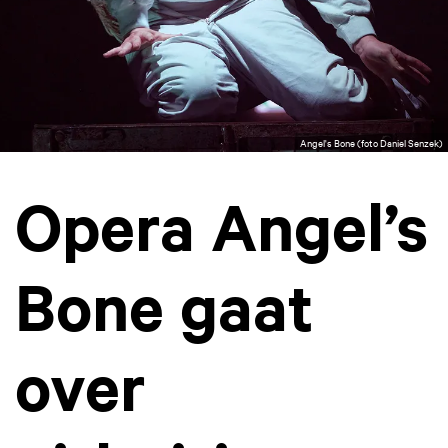
Angel's Bone (foto Daniel Senzek)
Opera Angel’s
Bone gaat
over