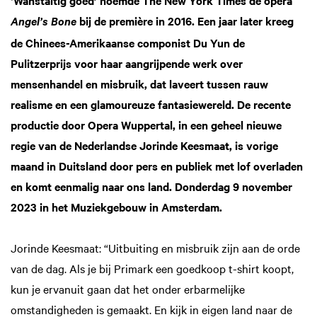
‘Wanstaltig goed’ noemde The New York Times de opera
bij de première in 2016. Een jaar later kreeg
Angel’s Bone
de Chinees-Amerikaanse componist Du Yun de
Pulitzerprijs voor haar aangrijpende werk over
mensenhandel en misbruik, dat laveert tussen rauw
realisme en een glamoureuze fantasiewereld. De recente
productie door Opera Wuppertal, in een geheel nieuwe
regie van de Nederlandse Jorinde Keesmaat, is vorige
maand in Duitsland door pers en publiek met lof overladen
en komt eenmalig naar ons land. Donderdag 9 november
2023 in het Muziekgebouw in Amsterdam.
Jorinde Keesmaat: “Uitbuiting en misbruik zijn aan de orde
van de dag. Als je bij Primark een goedkoop t-shirt koopt,
kun je ervanuit gaan dat het onder erbarmelijke
omstandigheden is gemaakt. En kijk in eigen land naar de