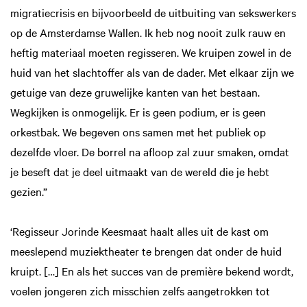
migratiecrisis en bijvoorbeeld de uitbuiting van sekswerkers
op de Amsterdamse Wallen. Ik heb nog nooit zulk rauw en
heftig materiaal moeten regisseren. We kruipen zowel in de
huid van het slachtoffer als van de dader. Met elkaar zijn we
getuige van deze gruwelijke kanten van het bestaan.
Wegkijken is onmogelijk. Er is geen podium, er is geen
orkestbak. We begeven ons samen met het publiek op
dezelfde vloer. De borrel na afloop zal zuur smaken, omdat
je beseft dat je deel uitmaakt van de wereld die je hebt
gezien.”
‘Regisseur Jorinde Keesmaat haalt alles uit de kast om
meeslepend muziektheater te brengen dat onder de huid
kruipt. […] En als het succes van de première bekend wordt,
voelen jongeren zich misschien zelfs aangetrokken tot