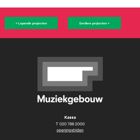
< Lopende projecten
Eerdere projecten >
Kassa
T
020 788 2000
openingstijden