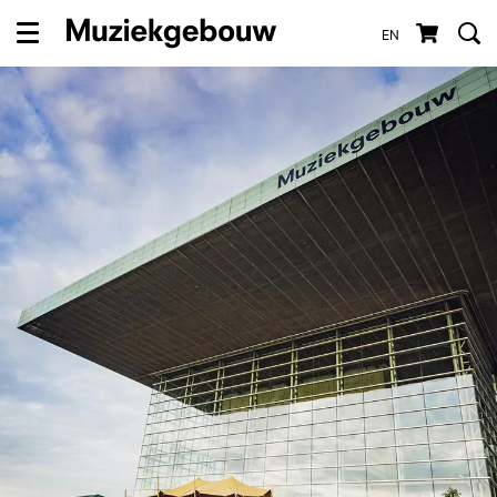
EN
Menu