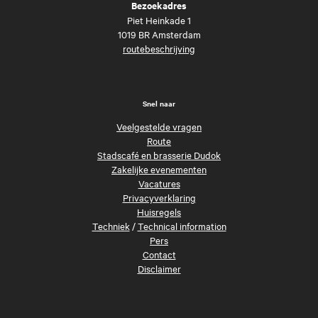
Bezoekadres
Piet Heinkade 1
1019 BR Amsterdam
routebeschrijving
Snel naar
Veelgestelde vragen
Route
Stadscafé en brasserie Dudok
Zakelijke evenementen
Vacatures
Privacyverklaring
Huisregels
Techniek
/
Technical information
Pers
Contact
Disclaimer