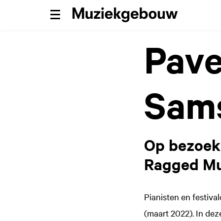
Menu
Pave
Sam
Op bezoek 
Ragged Mus
Pianisten en festiv
(maart 2022). In dez