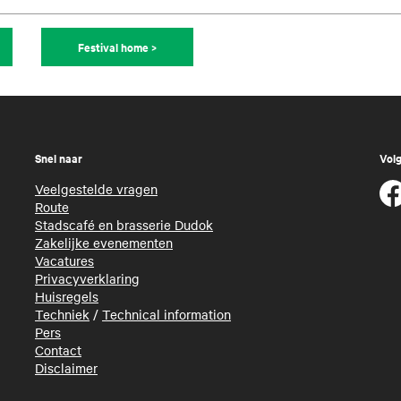
Festival home >
Snel naar
Volg
Veelgestelde vragen
Route
Stadscafé en brasserie Dudok
Zakelijke evenementen
Vacatures
Privacyverklaring
Huisregels
Techniek
/
Technical information
Pers
Contact
Disclaimer