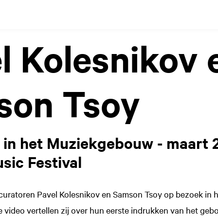
l Kolesnikov 
son Tsoy
in het Muziekgebouw - maart 2
ic Festival
alcuratoren Pavel Kolesnikov en Samson Tsoy op bezoek i
e video vertellen zij over hun eerste indrukken van het g