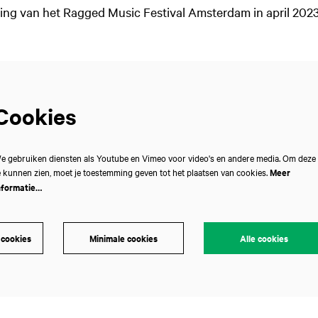
ng van het Ragged Music Festival Amsterdam in april 2023
Cookies
e gebruiken diensten als Youtube en Vimeo voor video's en andere media. Om deze
e kunnen zien, moet je toestemming geven tot het plaatsen van cookies.
Meer
nformatie…
 cookies
Minimale cookies
Alle cookies