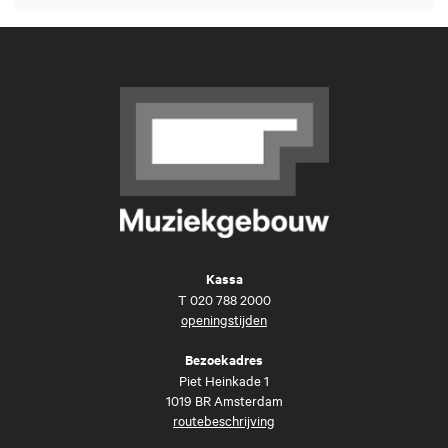
Kassa
T
020 788 2000
openingstijden
Bezoekadres
Piet Heinkade 1
1019 BR Amsterdam
routebeschrijving