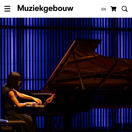
EN
Menu