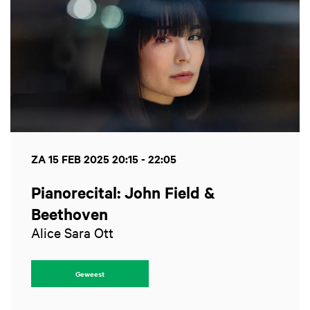
ZA 15 FEB 2025
20:15 - 22:05
Pianorecital: John Field &
Beethoven
Alice Sara Ott
Geweest