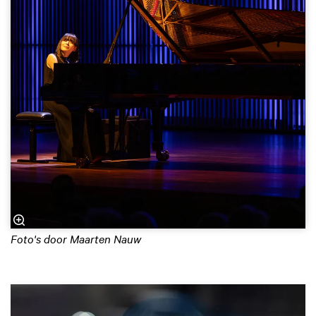
Foto's door Maarten Nauw
Overslaan