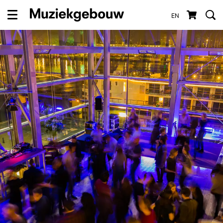
EN
Menu