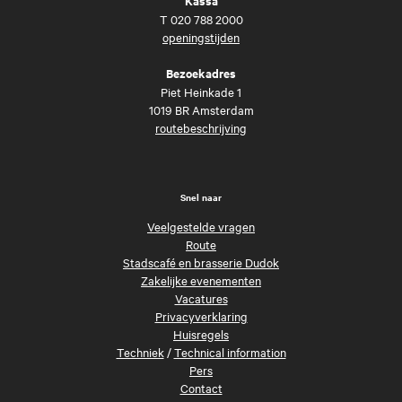
Kassa
T
020 788 2000
openingstijden
Bezoekadres
Piet Heinkade 1
1019 BR Amsterdam
routebeschrijving
Snel naar
Veelgestelde vragen
Route
Stadscafé en brasserie Dudok
Zakelijke evenementen
Vacatures
Privacyverklaring
Huisregels
Techniek
/
Technical information
Pers
Contact