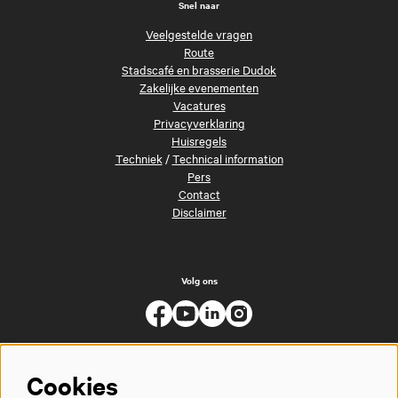
Snel naar
Veelgestelde vragen
Route
Stadscafé en brasserie Dudok
Zakelijke evenementen
Vacatures
Privacyverklaring
Huisregels
Techniek
/
Technical information
Pers
Contact
Disclaimer
Volg ons
Cookies