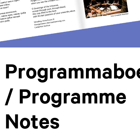
Programmabo
/ Programme
Notes