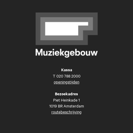
Kassa
T
020 788 2000
openingstijden
Bezoekadres
Piet Heinkade 1
1019 BR Amsterdam
routebeschrijving