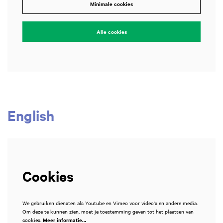
Minimale cookies
Alle cookies
English
Cookies
We gebruiken diensten als Youtube en Vimeo voor video's en andere media.
Om deze te kunnen zien, moet je toestemming geven tot het plaatsen van
cookies.
Meer informatie…