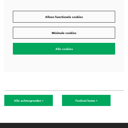
Alleen functionele cookies
Minimale cookies
Alle cookies
Alle achtergronden >
Festival home >