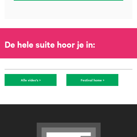
De hele suite hoor je in:
Alle video's >
Festival home >