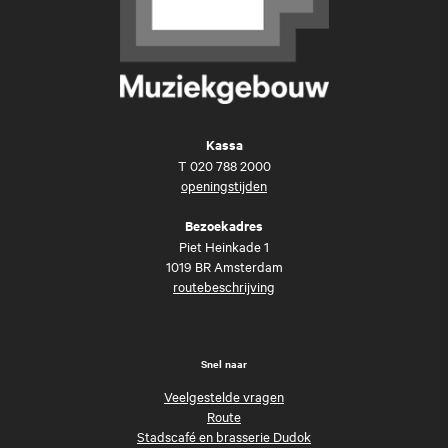
Kassa
T
020 788 2000
openingstijden
Bezoekadres
Piet Heinkade 1
1019 BR Amsterdam
routebeschrijving
Snel naar
Veelgestelde vragen
Route
Stadscafé en brasserie Dudok