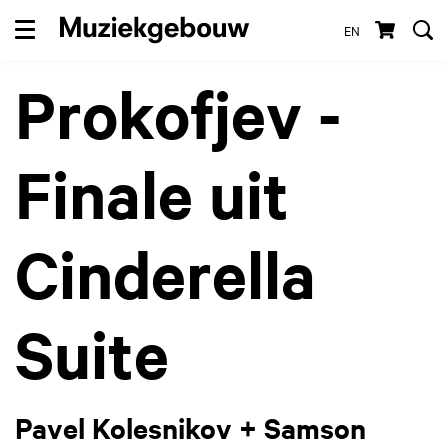
EN
Menu
Prokofjev -
Finale uit
Cinderella
Suite
Pavel Kolesnikov + Samson