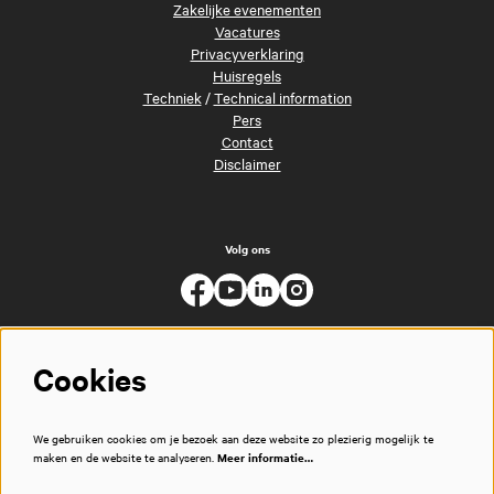
Zakelijke evenementen
Vacatures
Privacyverklaring
Huisregels
Techniek
/
Technical information
Pers
Contact
Disclaimer
Volg ons
Cookies
We gebruiken cookies om je bezoek aan deze website zo plezierig mogelijk te
maken en de website te analyseren.
Meer informatie…