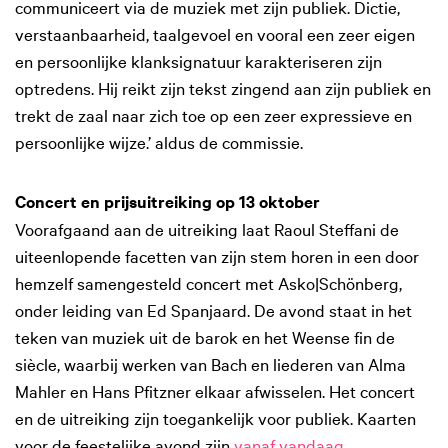
communiceert via de muziek met zijn publiek. Dictie,
verstaanbaarheid, taalgevoel en vooral een zeer eigen
en persoonlijke klanksignatuur karakteriseren zijn
optredens. Hij reikt zijn tekst zingend aan zijn publiek en
trekt de zaal naar zich toe op een zeer expressieve en
persoonlijke wijze.’ aldus de commissie.
Concert en prijsuitreiking op 13 oktober
Voorafgaand aan de uitreiking laat Raoul Steffani de
uiteenlopende facetten van zijn stem horen in een door
hemzelf samengesteld concert met Asko|Schönberg,
onder leiding van Ed Spanjaard. De avond staat in het
teken van muziek uit de barok en het Weense fin de
siècle, waarbij werken van Bach en liederen van Alma
Mahler en Hans Pfitzner elkaar afwisselen. Het concert
en de uitreiking zijn toegankelijk voor publiek. Kaarten
voor de feestelijke avond zijn
vanaf vandaag