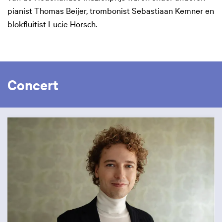
pianist Thomas Beijer, trombonist Sebastiaan Kemner en
blokfluitist Lucie Horsch.
Concert
Overslaan