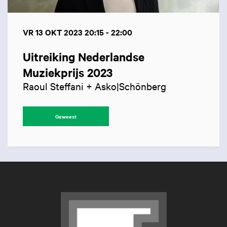
VR 13 OKT 2023
20:15 - 22:00
Uitreiking Nederlandse
Muziekprijs 2023
Raoul Steffani + Asko|Schönberg
Geweest