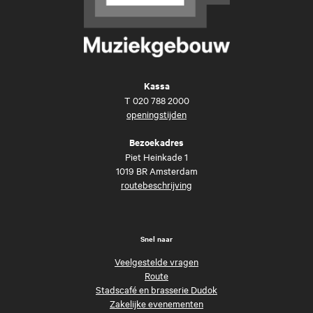
Kassa
T
020 788 2000
openingstijden
Bezoekadres
Piet Heinkade 1
1019 BR Amsterdam
routebeschrijving
Snel naar
Veelgestelde vragen
Route
Stadscafé en brasserie Dudok
Zakelijke evenementen