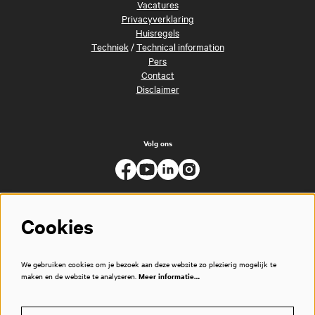
Vacatures
Privacyverklaring
Huisregels
Techniek
/
Technical information
Pers
Contact
Disclaimer
Volg ons
Cookies
We gebruiken cookies om je bezoek aan deze website zo plezierig mogelijk te
maken en de website te analyseren.
Meer informatie…