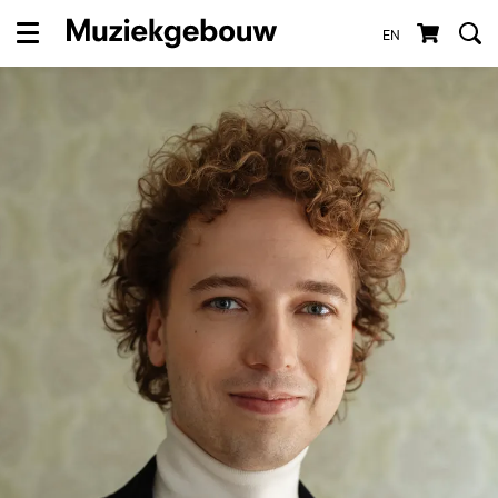
EN
Menu