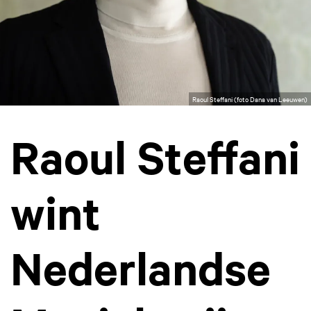
Raoul Steffani (foto Dana van Leeuwen)
Raoul Steffani
wint
Nederlandse