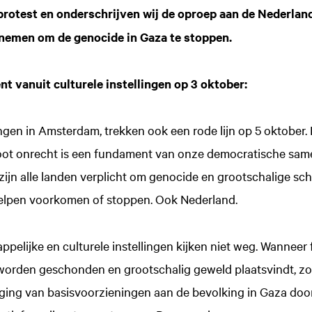
protest en onderschrijven wij de oproep aan de Nederlan
rnemen om de genocide in Gaza te stoppen.
t vanuit culturele instellingen op 3 oktober:
lingen in Amsterdam, trekken ook een rode lijn op 5 oktober.
oot onrecht is een fundament van onze democratische sam
 zijn alle landen verplicht om genocide en grootschalige s
elpen voorkomen of stoppen. Ook Nederland.
ppelijke en culturele instellingen kijken niet weg. Wannee
 worden geschonden en grootschalig geweld plaatsvindt, 
ging van basisvoorzieningen aan de bevolking in Gaza door 