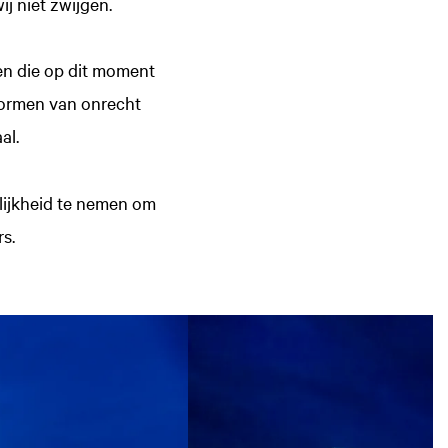
j niet zwijgen.
den die op dit moment
vormen van onrecht
al.
lijkheid te nemen om
s.