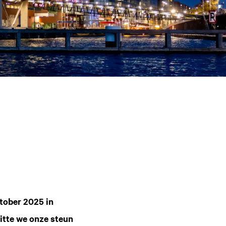
tober 2025 in
itte we onze steun