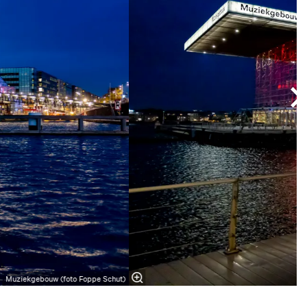
Muziekgebouw (foto Foppe Schut)