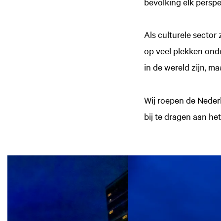
bevolking elk persp
Als culturele sector
op veel plekken ond
in de wereld zijn, m
Wij roepen de Neder
bij te dragen aan h
Overslaan