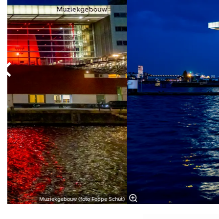
Muziekgebouw (foto Foppe Schut)