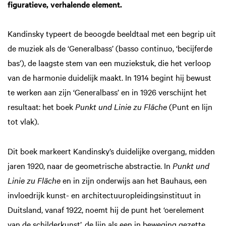
figuratieve, verhalende element.
Kandinsky typeert de beoogde beeldtaal met een begrip uit
de muziek als de ‘Generalbass’ (basso continuo, ‘becijferde
bas’), de laagste stem van een muziekstuk, die het verloop
van de harmonie duidelijk maakt. In 1914 begint hij bewust
te werken aan zijn ‘Generalbass’ en in 1926 verschijnt het
resultaat: het boek
Punkt und Linie zu Fläche
(Punt en lijn
tot vlak).
Dit boek markeert Kandinsky’s duidelijke overgang, midden
jaren 1920, naar de geometrische abstractie. In
Punkt und
Linie zu Fläche
en in zijn onderwijs aan het Bauhaus, een
invloedrijk kunst- en architectuuropleidingsinstituut in
Duitsland, vanaf 1922, noemt hij de punt het ‘oerelement
van de schilderkunst’, de lijn als een in beweging gezette