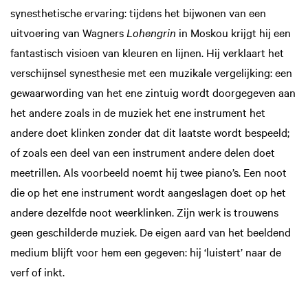
synesthetische ervaring: tijdens het bijwonen van een
uitvoering van Wagners
Lohengrin
in Moskou krijgt hij een
fantastisch visioen van kleuren en lijnen. Hij verklaart het
verschijnsel synesthesie met een muzikale vergelijking: een
gewaarwording van het ene zintuig wordt doorgegeven aan
het andere zoals in de muziek het ene instrument het
andere doet klinken zonder dat dit laatste wordt bespeeld;
of zoals een deel van een instrument andere delen doet
meetrillen. Als voorbeeld noemt hij twee piano’s. Een noot
die op het ene instrument wordt aangeslagen doet op het
andere dezelfde noot weerklinken. Zijn werk is trouwens
geen geschilderde muziek. De eigen aard van het beeldend
medium blijft voor hem een gegeven: hij ‘luistert’ naar de
verf of inkt.