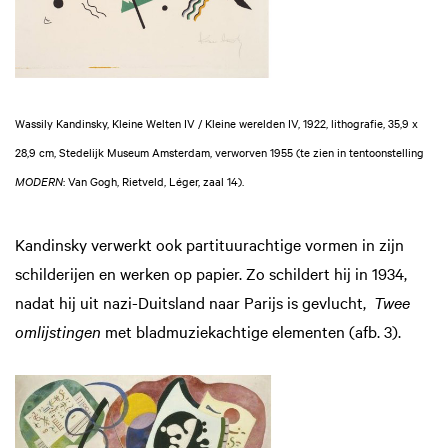
Wassily Kandinsky, Kleine Welten IV / Kleine werelden IV, 1922, lithografie, 35,9 x
28,9 cm, Stedelijk Museum Amsterdam, verworven 1955 (te zien in tentoonstelling
MODERN
: Van Gogh, Rietveld, Léger, zaal 14).
Kandinsky verwerkt ook partituurachtige vormen in zijn
schilderijen en werken op papier. Zo schildert hij in 1934,
nadat hij uit nazi-Duitsland naar Parijs is gevlucht,
Twee
omlijstingen
met bladmuziekachtige elementen (afb. 3).