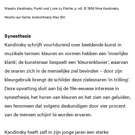
Wassily Kandinsky, Punkt und Linie zu Fläche, p. 46. © 1955 Nina Kandinsky,
Neuilly-sur-Seine, boekontwerp Max Bill.
Synesthesie
Kandinsky schrijft voortdurend over beeldende kunst in
muzikale termen: kleuren en vormen hebben een ‘innerlijke
klank’, de kunstenaar bespeelt een ‘kleurenklavier’, waarvan
de snaren zich in de menselijke ziel bevinden – door zijn
kleurgebruik brengt de schilder deze zielesnaren ‘in trilling’.
Deze opvatting sluit aan bij de 19e-eeuwse interesse in
synesthesie, het horen van kleuren en het zien van geluiden,
een fenomeen dat volgens deskundigen door vier procent
van de mensen schijnt te worden ervaren.
Kandinsky heeft zelf in zijn jonge jaren een sterke