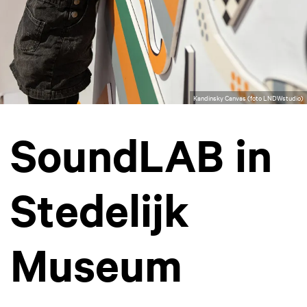
Kandinsky Canvas (foto LNDWstudio)
SoundLAB in
Stedelijk
Museum