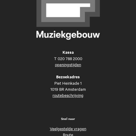
Kassa
T
020 788 2000
openingstijden
Bezoekadres
Piet Heinkade 1
1019 BR Amsterdam
routebeschrijving
Snel naar
Veelgestelde vragen
Route