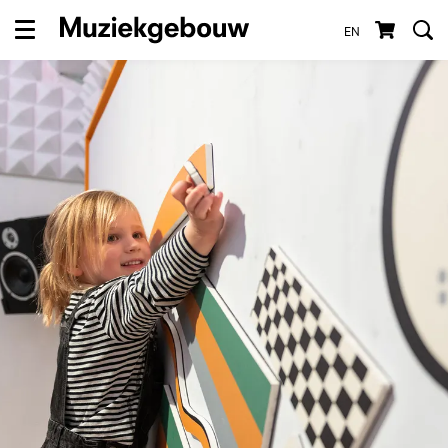
EN
Menu