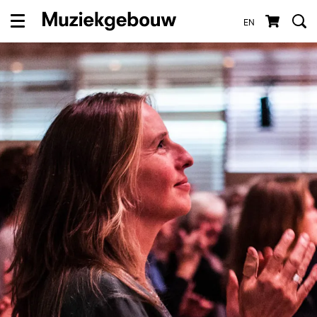
EN
Menu