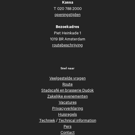
Kassa
T
020 788 2000
openingstijden
Bezoekadres
Piet Heinkade 1
1019 BR Amsterdam
routebeschrijving
Snel naar
Veelgestelde vragen
Route
Stadscafé en brasserie Dudok
Zakelijke evenementen
Vacatures
Privacyverklaring
Huisregels
Techniek
/
Technical information
Pers
Contact