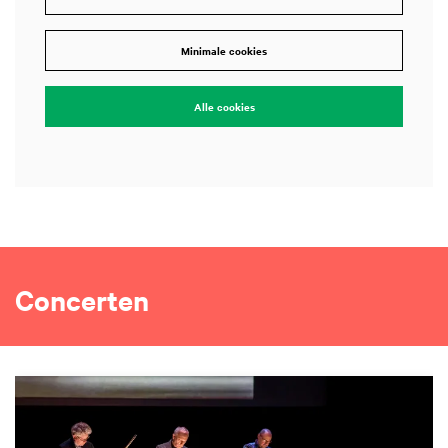
Minimale cookies
Alle cookies
Concerten
Overslaan