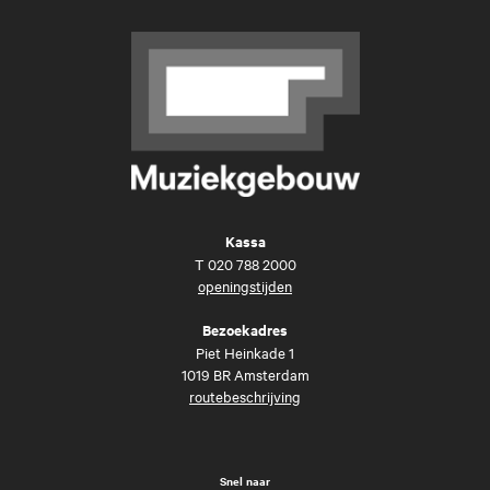
Kassa
T
020 788 2000
openingstijden
Bezoekadres
Piet Heinkade 1
1019 BR Amsterdam
routebeschrijving
Snel naar