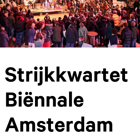
Strijkkwartet
Biënnale
Amsterdam