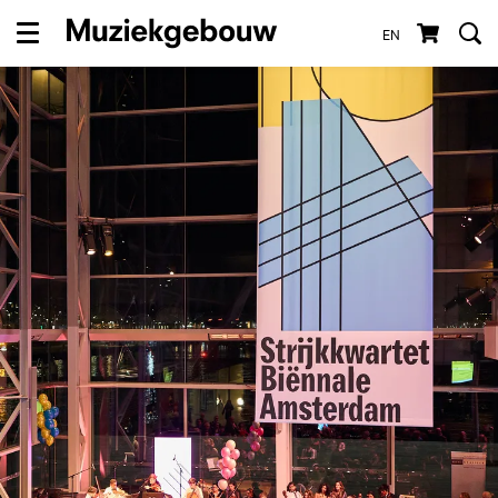
EN
Menu