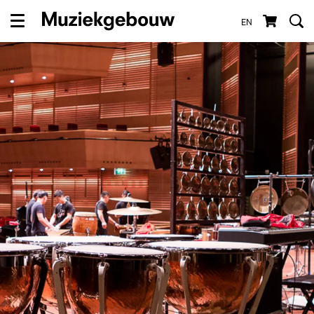
EN
Menu