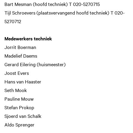
Bart Mesman (hoofd techniek) T 020-5270715
Tijl Schroevers (plaatsvervangend hoofd techniek) T 020-
5270712
Medewerkers techniek
Jorrit Boerman
Madelief Daems
Gerard Eilering (huismeester)
Joost Evers
Hans van Haaster
Seth Mook
Pauline Mouw
Stefan Prokop
Sjoerd van Schalk
Aldo Sprenger