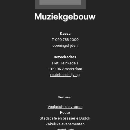
Kassa
T
020 788 2000
openingstijden
Bezoekadres
Piet Heinkade 1
1019 BR Amsterdam
routebeschrijving
Snel naar
Veelgestelde vragen
Route
Stadscafé en brasserie Dudok
Zakelijke evenementen
Vacatures