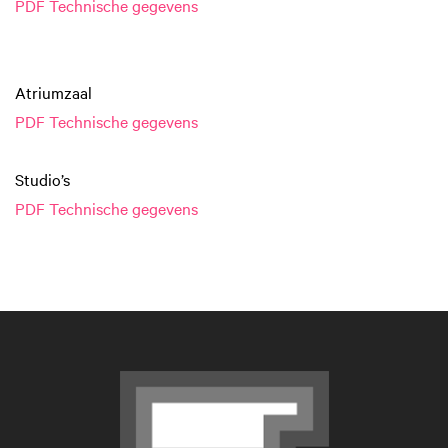
PDF Technische gegevens
Atriumzaal
PDF Technische gegevens
Studio’s
PDF Technische gegevens