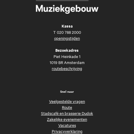
Kassa
T
020 788 2000
openingstijden
Bezoekadres
Piet Heinkade 1
1019 BR Amsterdam
routebeschrijving
Snel naar
Veelgestelde vragen
Route
Stadscafé en brasserie Dudok
Zakelijke evenementen
Vacatures
Privacyverklaring