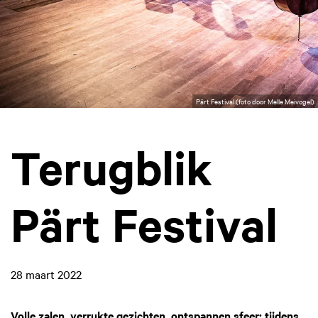
Pärt Festival (foto door Melle Meivogel)
Terugblik
Pärt Festival
28 maart 2022
Volle zalen, verrukte gezichten, ontspannen sfeer: tijdens