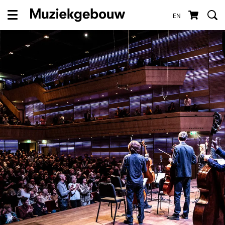
EN
Menu