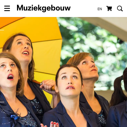
EN
Menu