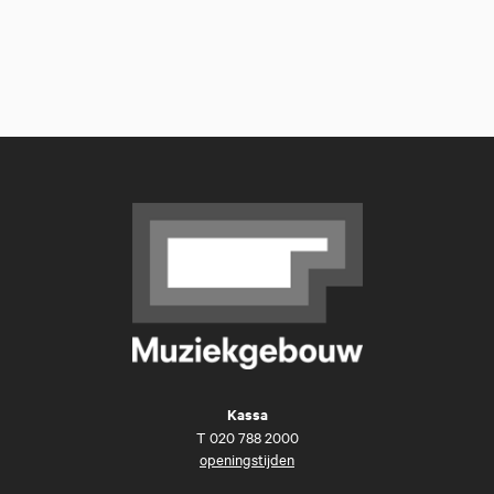
Kassa
T
020 788 2000
openingstijden