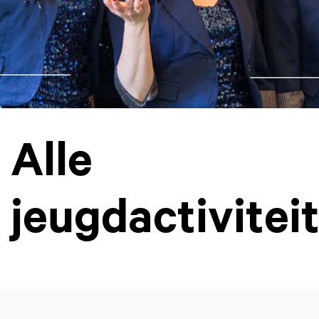
Alle
jeugdactivitei