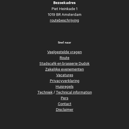
Bezoekadres
Piet Heinkade 1
1019 BR Amsterdam
routebeschrijving
Snel naar
Veelgestelde vragen
Route
Stadscafé en brasserie Dudok
Zakelijke evenementen
Vacatures
Privacyverklaring
Huisregels
Techniek
/
Technical information
Pers
Contact
Disclaimer