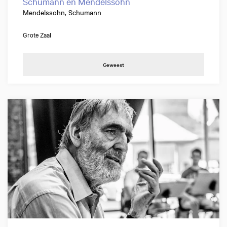
Schumann en Mendelssohn
Mendelssohn, Schumann
Grote Zaal
Geweest