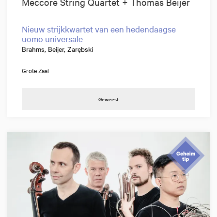
Meccore String Quartet + Thomas Beijer
Nieuw strijkkwartet van een hedendaagse
uomo universale
Brahms, Beijer, Zarębski
Grote Zaal
Geweest