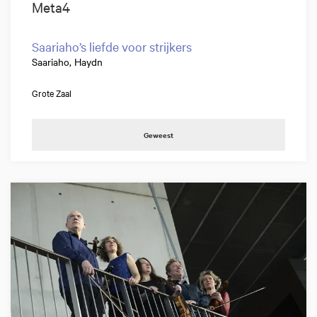
Meta4
Saariaho’s liefde voor strijkers
Saariaho, Haydn
Grote Zaal
Geweest