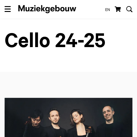
EN
Menu
Cello 24-25