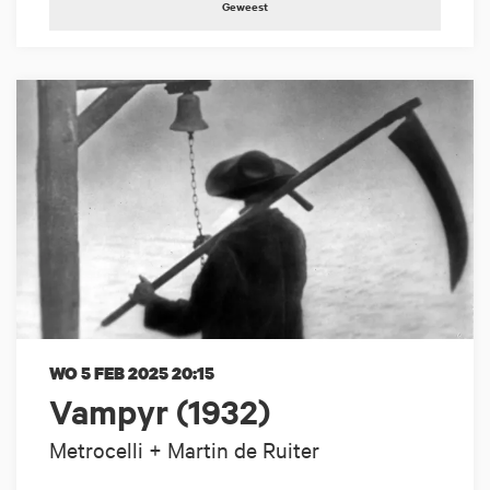
Geweest
WO 5 FEB 2025
20:15
Vampyr (1932)
Metrocelli + Martin de Ruiter