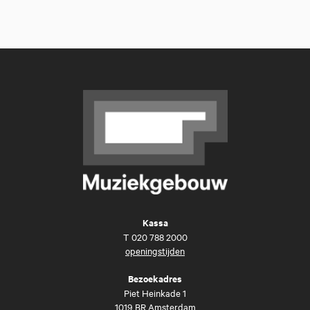
Kassa
T
020 788 2000
openingstijden
Bezoekadres
Piet Heinkade 1
1019 BR Amsterdam