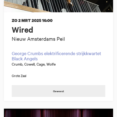
ZO 2 MRT 2025
16:00
Wired
Nieuw Amsterdams Peil
George Crumbs elektrificerende strijkkwartet
Black Angels
Crumb, Cowell, Cage, Wolfe
Grote Zaal
Geweest