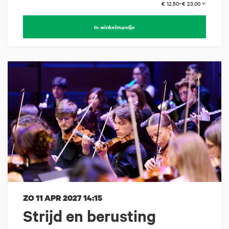
€ 12,50–€ 23,00
In winkelmandje
ZO 11 APR 2027
14:15
Strijd en berusting