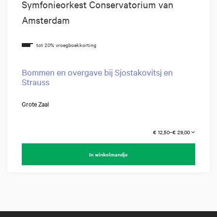
Symfonieorkest Conservatorium van
Amsterdam
Bommen en overgave bij Sjostakovitsj en
Strauss
Grote Zaal
€ 12,50–€ 29,00
In winkelmandje