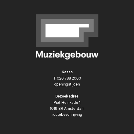
Kassa
T
020 788 2000
openingstijden
Bezoekadres
Piet Heinkade 1
1019 BR Amsterdam
routebeschrijving