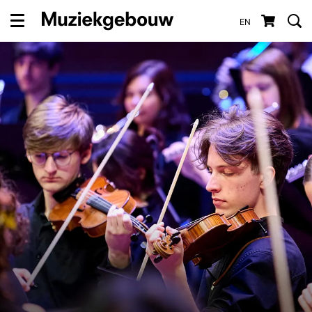
EN
Menu