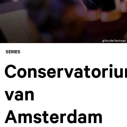
@Parcifal Werkman
SERIES
Conservatori
van
Amsterdam