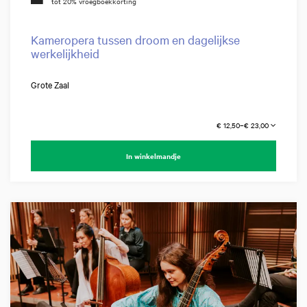
Kameropera tussen droom en dagelijkse
werkelijkheid
Grote Zaal
€ 12,50–€ 23,00
In winkelmandje