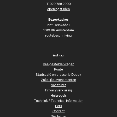
T
020 788 2000
openingstijden
Bezoekadres
Piet Heinkade 1
1019 BR Amsterdam
routebeschrijving
Snel naar
Veelgestelde vragen
Route
Stadscafé en brasserie Dudok
Zakelijke evenementen
Vacatures
Privacyverklaring
Huisregels
Techniek
/
Technical information
Pers
Contact
Disclaimer