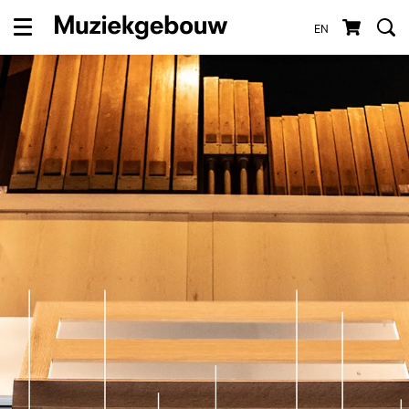
EN
Menu