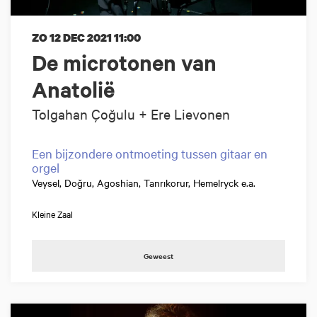
ZO 12 DEC 2021
11:00
De microtonen van
Anatolië
Tolgahan Çoğulu + Ere Lievonen
Een bijzondere ontmoeting tussen gitaar en
orgel
Veysel, Doğru, Agoshian, Tanrıkorur, Hemelryck e.a.
Kleine Zaal
Geweest