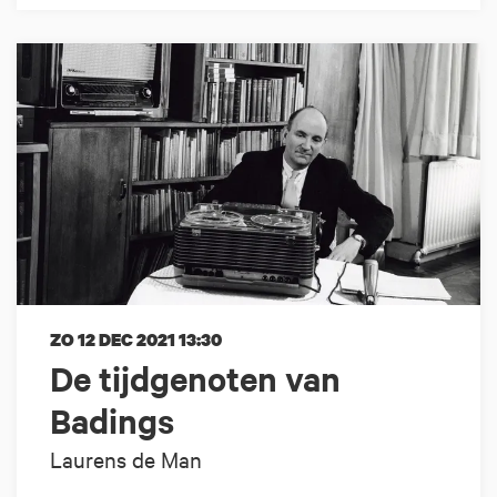
ZO 12 DEC 2021
13:30
De tijdgenoten van
Badings
Laurens de Man