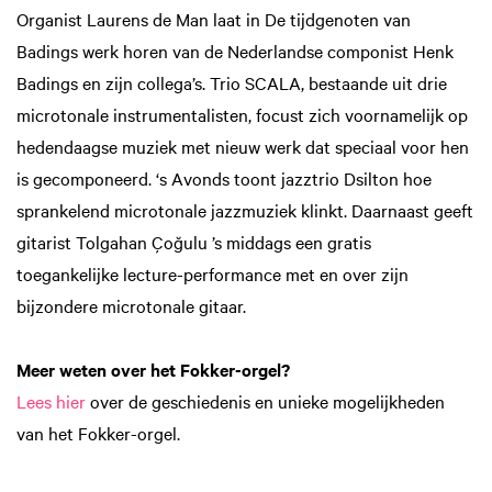
Organist Laurens de Man laat in De tijdgenoten van
Badings werk horen van de Nederlandse componist Henk
Badings en zijn collega’s. Trio SCALA, bestaande uit drie
microtonale instrumentalisten, focust zich voornamelijk op
hedendaagse muziek met nieuw werk dat speciaal voor hen
is gecomponeerd. ‘s Avonds toont jazztrio Dsilton hoe
sprankelend microtonale jazzmuziek klinkt. Daarnaast geeft
gitarist Tolgahan Çoğulu ’s middags een gratis
toegankelijke lecture-performance met en over zijn
bijzondere microtonale gitaar.
Meer weten over het Fokker-orgel?
Lees hier
over de geschiedenis en unieke mogelijkheden
van het Fokker-orgel.