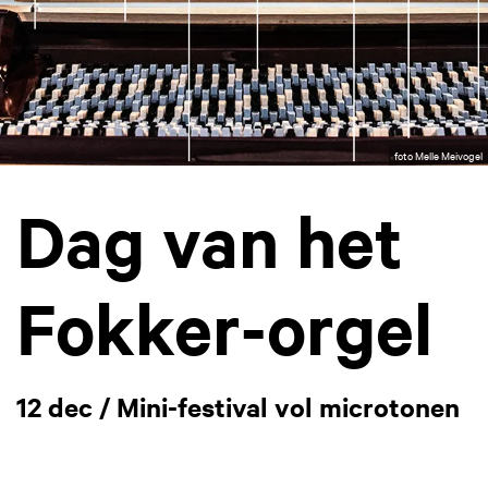
foto Melle Meivogel
Dag van het
Fokker-orgel
12 dec / Mini-festival vol microtonen