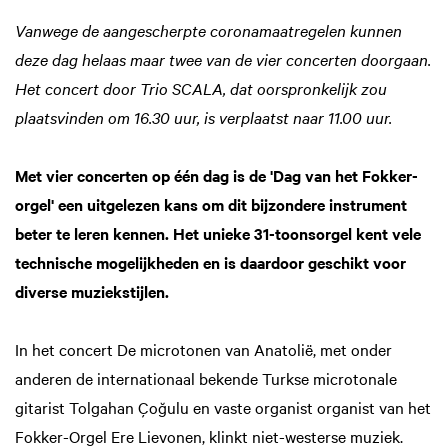
Vanwege de aangescherpte coronamaatregelen kunnen
deze dag helaas maar twee van de vier concerten doorgaan.
Het concert door Trio SCALA, dat oorspronkelijk zou
plaatsvinden om 16.30 uur, is verplaatst naar 11.00 uur.
Met vier concerten op één dag is de 'Dag van het Fokker-
orgel' een uitgelezen kans om dit bijzondere instrument
beter te leren kennen. Het unieke 31-toonsorgel kent vele
technische mogelijkheden en is daardoor geschikt voor
diverse muziekstijlen.
In het concert De microtonen van Anatolië, met onder
anderen de internationaal bekende Turkse microtonale
gitarist Tolgahan Çoğulu en vaste organist organist van het
Fokker-Orgel Ere Lievonen, klinkt niet-westerse muziek.