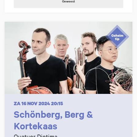
Geweest
ZA 16 NOV 2024
20:15
Schönberg, Berg &
Kortekaas
Quatuor Diotima