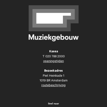
Kassa
T
020 788 2000
openingstijden
Bezoekadres
Piet Heinkade 1
1019 BR Amsterdam
routebeschrijving
Snel naar