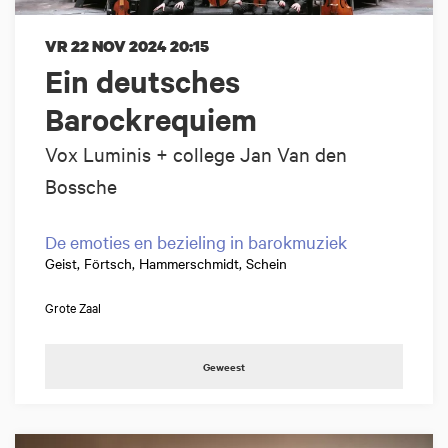
VR 22 NOV 2024
20:15
Ein deutsches
Barockrequiem
Vox Luminis + college Jan Van den
Bossche
De emoties en bezieling in barokmuziek
Geist, Förtsch, Hammerschmidt, Schein
Grote Zaal
Geweest