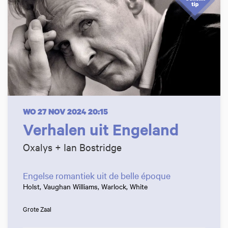
WO 27 NOV 2024
20:15
Verhalen uit Engeland
Oxalys + Ian Bostridge
Engelse romantiek uit de belle époque
Holst, Vaughan Williams, Warlock, White
Grote Zaal