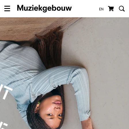
EN
Menu