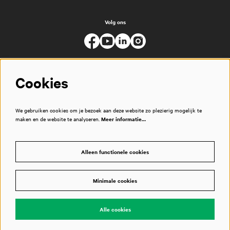
Volg ons
Cookies
We gebruiken cookies om je bezoek aan deze website zo plezierig mogelijk te
maken en de website te analyseren.
Meer informatie…
Alleen functionele cookies
Minimale cookies
© Muziekgebouw
Alle cookies
Powered by
CultureSuite