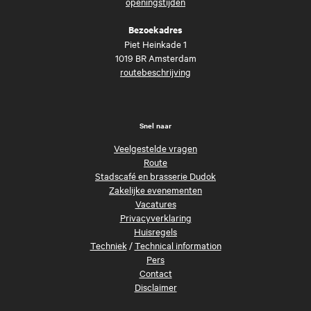
openingstijden
Bezoekadres
Piet Heinkade 1
1019 BR Amsterdam
routebeschrijving
Snel naar
Veelgestelde vragen
Route
Stadscafé en brasserie Dudok
Zakelijke evenementen
Vacatures
Privacyverklaring
Huisregels
Techniek
/
Technical information
Pers
Contact
Disclaimer