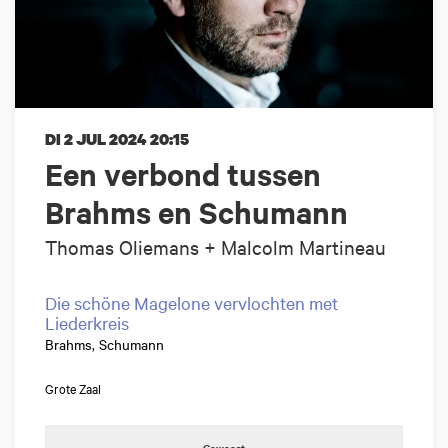
DI 2 JUL 2024
20:15
Een verbond tussen
Brahms en Schumann
Thomas Oliemans + Malcolm Martineau
Die schöne Magelone vervlochten met
Liederkreis
Brahms, Schumann
Grote Zaal
Geweest