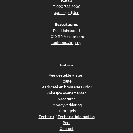
Kassa
T
020 788 2000
openingstijden
Bezoekadres
Piet Heinkade 1
1019 BR Amsterdam
routebeschrijving
Snel naar
Veelgestelde vragen
Route
Stadscafé en brasserie Dudok
Zakelijke evenementen
Vacatures
Privacyverklaring
Huisregels
Techniek
/
Technical information
Pers
Contact