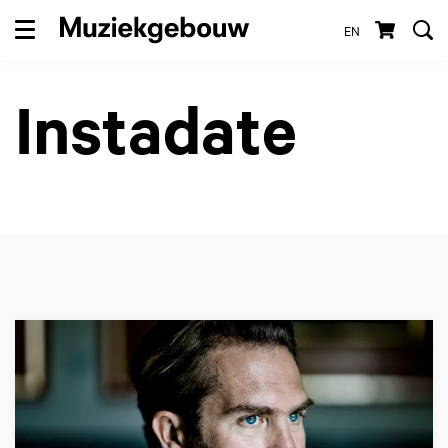
EN
Menu
Instadate