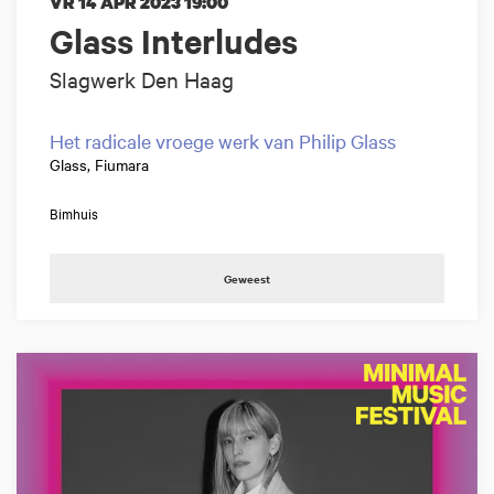
VR 14 APR 2023
19:00
Glass Interludes
Slagwerk Den Haag
Het radicale vroege werk van Philip Glass
Glass, Fiumara
Bimhuis
Geweest