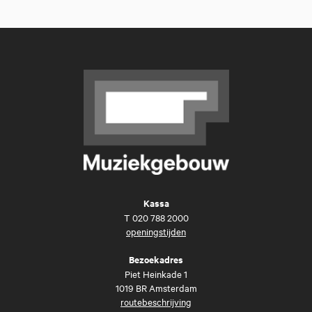
Kassa
T
020 788 2000
openingstijden
Bezoekadres
Piet Heinkade 1
1019 BR Amsterdam
routebeschrijving