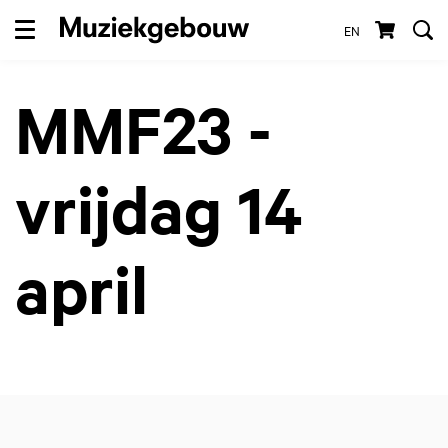
EN
Menu
MMF23 -
vrijdag 14
april