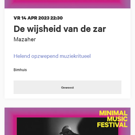
VR 14 APR 2023
22:30
De wijsheid van de zar
Mazaher
Helend opzwepend muziekritueel
Bimhuis
Geweest