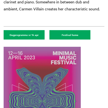
clarinet and piano. Somewhere in between dub and
ambient, Carmen Villain creates her characteristic sound.
Dagprogramma vr 14 apr
Festival home