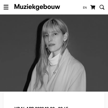
EN
Menu