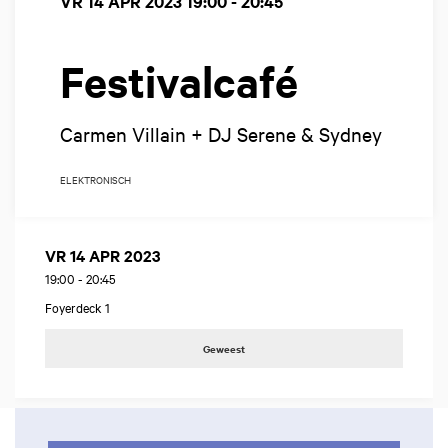
VR 14 APR 2023
19:00 - 20:45
Festivalcafé
Carmen Villain + DJ Serene & Sydney
ELEKTRONISCH
VR 14 APR 2023
19:00
-
20:45
Foyerdeck 1
Geweest