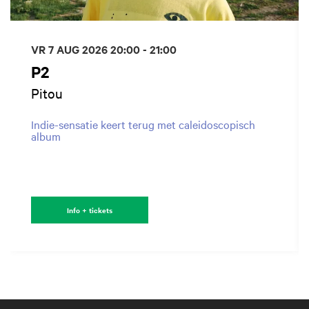
VR 7 AUG 2026
20:00 - 21:00
P2
Pitou
Indie-sensatie keert terug met caleidoscopisch
album
Info + tickets