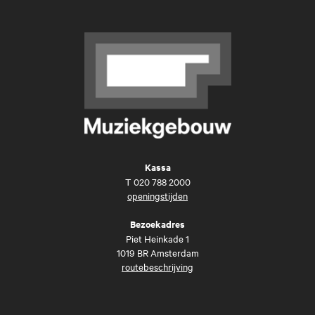
Kassa
T
020 788 2000
openingstijden
Bezoekadres
Piet Heinkade 1
1019 BR Amsterdam
routebeschrijving