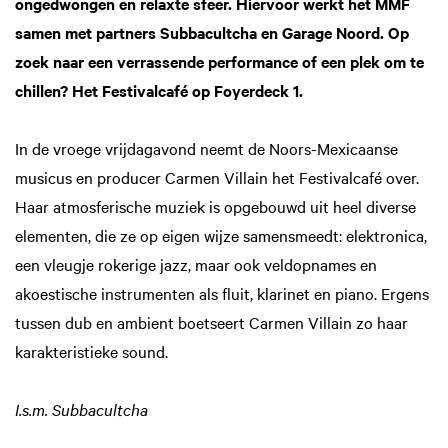
ongedwongen en relaxte sfeer. Hiervoor werkt het MMF
samen met partners Subbacultcha en Garage Noord. Op
zoek naar een verrassende performance of een plek om te
chillen? Het Festivalcafé op Foyerdeck 1.
In de vroege vrijdagavond neemt de Noors-Mexicaanse
musicus en producer Carmen Villain het Festivalcafé over.
Haar atmosferische muziek is opgebouwd uit heel diverse
elementen, die ze op eigen wijze samensmeedt: elektronica,
een vleugje rokerige jazz, maar ook veldopnames en
akoestische instrumenten als fluit, klarinet en piano. Ergens
tussen dub en ambient boetseert Carmen Villain zo haar
karakteristieke sound.
I.s.m. Subbacultcha