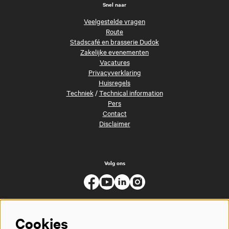
Snel naar
Veelgestelde vragen
Route
Stadscafé en brasserie Dudok
Zakelijke evenementen
Vacatures
Privacyverklaring
Huisregels
Techniek
/
Technical information
Pers
Contact
Disclaimer
Volg ons
Cookies