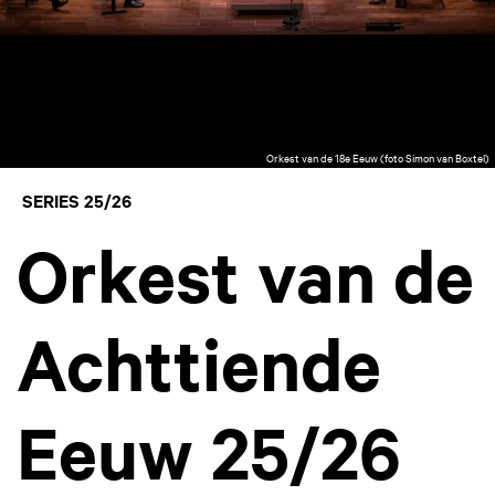
Orkest van de 18e Eeuw (foto Simon van Boxtel)
SERIES 25/26
Orkest van de
Achttiende
Eeuw 25/26