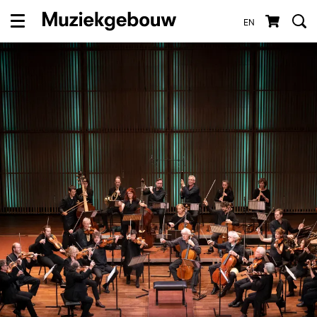
EN
Menu