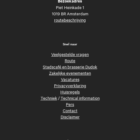
Bezoekadres
Piet Heinkade 1
1019 BR Amsterdam
routebeschrijving
Snel naar
Veelgestelde vragen
Route
Stadscafé en brasserie Dudok
Zakelijke evenementen
Vacatures
Privacyverklaring
Huisregels
Techniek
/
Technical information
Pers
Contact
Disclaimer