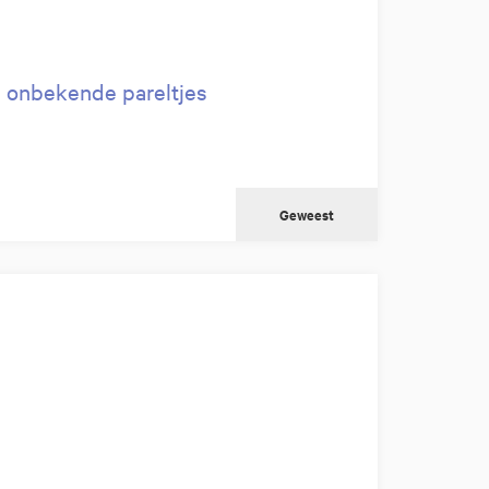
n onbekende pareltjes
Geweest