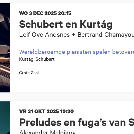
WO 3 DEC 2025
20:15
Schubert en Kurtág
Leif Ove Andsnes + Bertrand Chamayo
Wereldberoemde pianisten spelen betovere
Kurtág, Schubert
Grote Zaal
VR 31 OKT 2025
19:30
Preludes en fuga’s van S
Alexander Melnikov