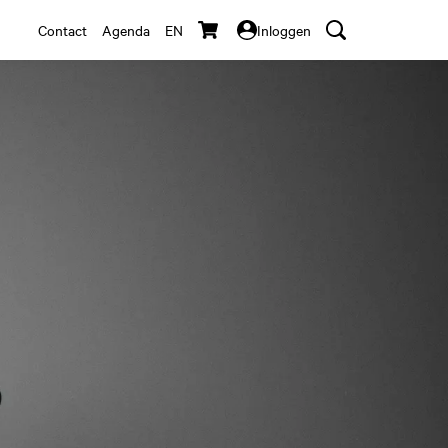
Contact
Agenda
EN
Inloggen