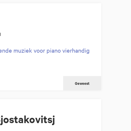
u
nde muziek voor piano vierhandig
Geweest
jostakovitsj