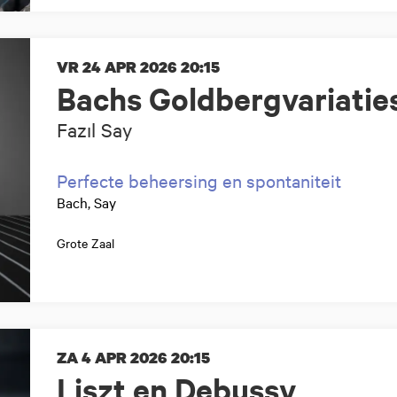
VR 24 APR 2026
20:15
Bachs Goldbergvariaties
Fazıl Say
Perfecte beheersing en spontaniteit
Bach, Say
Grote Zaal
ZA 4 APR 2026
20:15
Liszt en Debussy