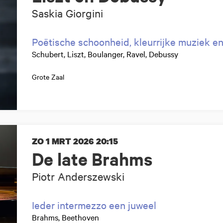
Saskia Giorgini
Poëtische schoonheid, kleurrijke muziek e
Schubert, Liszt, Boulanger, Ravel, Debussy
Grote Zaal
ZO 1 MRT 2026
20:15
De late Brahms
Piotr Anderszewski
Ieder intermezzo een juweel
Brahms, Beethoven