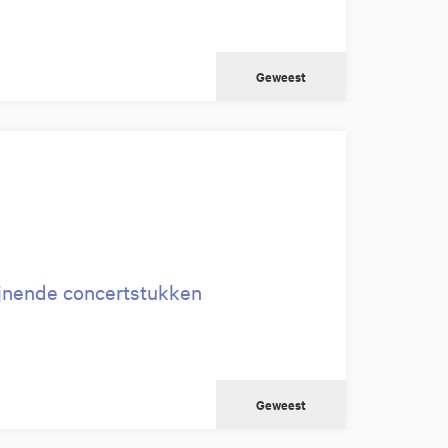
Geweest
ijnende concertstukken
Geweest