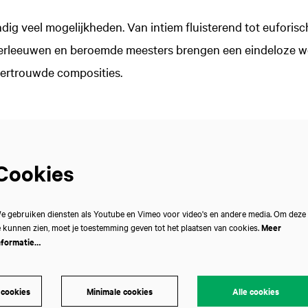
dig veel mogelijkheden. Van intiem fluisterend tot euforisc
erleeuwen en beroemde meesters brengen een eindeloze we
vertrouwde composities.
Cookies
e gebruiken diensten als Youtube en Vimeo voor video's en andere media. Om deze
e kunnen zien, moet je toestemming geven tot het plaatsen van cookies.
Meer
nformatie…
 cookies
Minimale cookies
Alle cookies