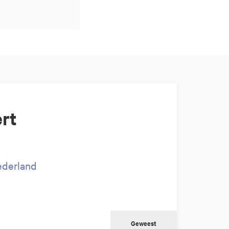
rt
Nederland
Geweest