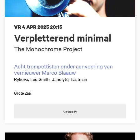
VR 4 APR 2025
20:15
Verpletterend minimal
The Monochrome Project
Acht trompettisten onder aanvoering van
vernieuwer Marco Blaauw
Rykova, Leo Smith, Janulytė, Eastman
Grote Zaal
Geweest