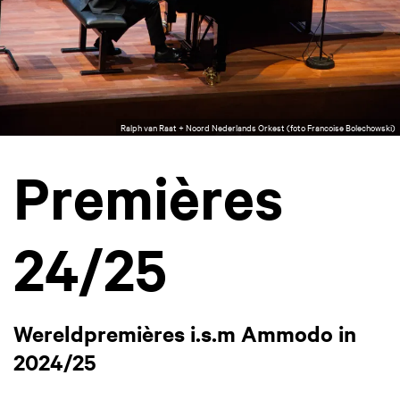
Ralph van Raat + Noord Nederlands Orkest (foto Francoise Bolechowski)
Premières
24/25
Wereldpremières i.s.m Ammodo in
2024/25