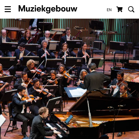
EN
Menu