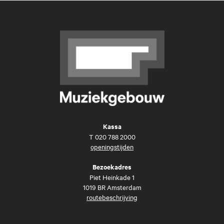
Kassa
T
020 788 2000
openingstijden
Bezoekadres
Piet Heinkade 1
1019 BR Amsterdam
routebeschrijving