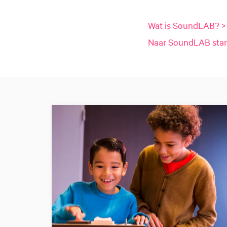
Wat is SoundLAB? >
Naar SoundLAB star