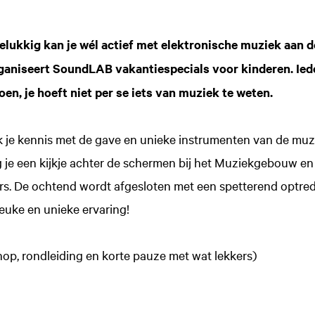
elukkig kan je wél actief met elektronische muziek aan d
ganiseert SoundLAB vakantiespecials voor kinderen. Ied
en, je hoeft niet per se iets van muziek te weten.
 je kennis met de gave en unieke instrumenten van de muz
je een kijkje achter de schermen bij het Muziekgebouw en 
rs. De ochtend wordt afgesloten met een spetterend optred
euke en unieke ervaring!
op, rondleiding en korte pauze met wat lekkers)