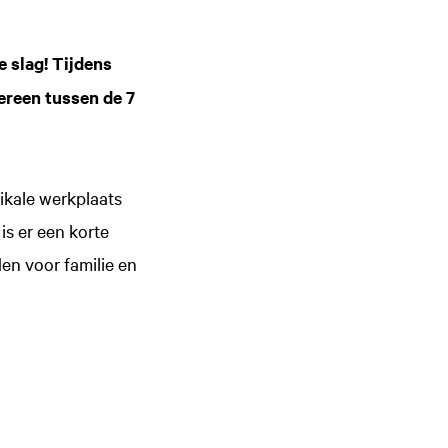
e slag! Tijdens
ereen tussen de 7
ikale werkplaats
is er een korte
en voor familie en