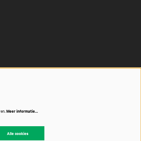
ren.
Meer informatie…
Alle cookies