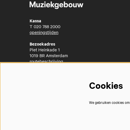
Kassa
T
020 788 2000
openingstijden
Bezoekadres
Piet Heinkade 1
1019 BR Amsterdam
routebeschrijving
Cookies
We gebruiken cookies om j