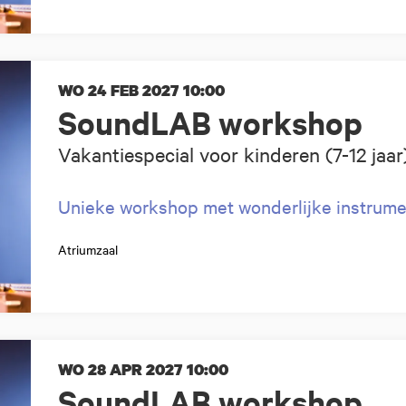
WO 24 FEB 2027
10:00
SoundLAB workshop
Vakantiespecial voor kinderen (7-12 jaar
Unieke workshop met wonderlijke instrum
Atriumzaal
WO 28 APR 2027
10:00
SoundLAB workshop