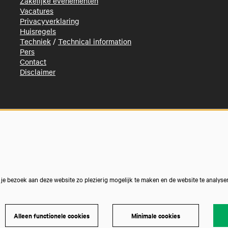
Zakelijke evenementen
Vacatures
Privacyverklaring
Huisregels
Techniek
/
Technical information
Pers
Contact
Disclaimer
e bezoek aan deze website zo plezierig mogelijk te maken en de website te analyse
Alleen functionele cookies
Minimale cookies